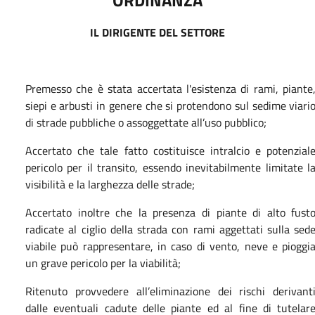
IL DIRIGENTE DEL SETTORE
Premesso che è stata accertata l'esistenza di rami, piante
siepi e arbusti in genere che si protendono sul sedime viari
di strade pubbliche o assoggettate all’uso pubblico;
Accertato che tale fatto costituisce intralcio e potenzial
pericolo per il transito, essendo inevitabilmente limitate l
visibilità e la larghezza delle strade;
Accertato inoltre che la presenza di piante di alto fust
radicate al ciglio della strada con rami aggettati sulla sed
viabile può rappresentare, in caso di vento, neve e pioggi
un grave pericolo per la viabilità;
Ritenuto provvedere all’eliminazione dei rischi derivant
dalle eventuali cadute delle piante ed al fine di tutelar