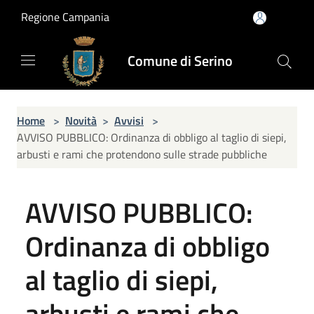
Salta al contenuto principale
Regione Campania
Comune di Serino
Home
>
Novità
>
Avvisi
>
AVVISO PUBBLICO: Ordinanza di obbligo al taglio di siepi,
arbusti e rami che protendono sulle strade pubbliche
AVVISO PUBBLICO:
Ordinanza di obbligo
al taglio di siepi,
arbusti e rami che