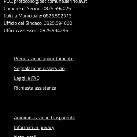
PEC: protocollo@pec.comune.serino.av.it
Comune di Serino: 0825.594025
Polizia Municipale: 0825.592313
Ufficio del Sindaco: 0825.594660
Ufficio Assessori: 0825.594296
Prenotazione appuntamento
Segnalazione disservizio
Leggi le FAQ
Richiesta assistenza
Amministrazione trasparente
Informativa privacy
Note legali