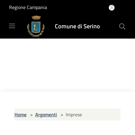
Salta al contenuto principale
Regione Campania
Comune di Serino
Home
>
Argomenti
>
Imprese