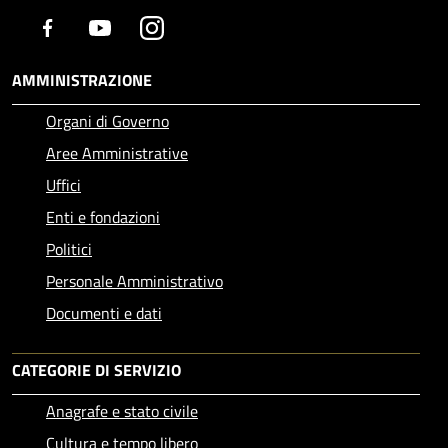
Facebook
Youtube
Instagram
AMMINISTRAZIONE
Organi di Governo
Aree Amministrative
Uffici
Enti e fondazioni
Politici
Personale Amministrativo
Documenti e dati
CATEGORIE DI SERVIZIO
Anagrafe e stato civile
Cultura e tempo libero