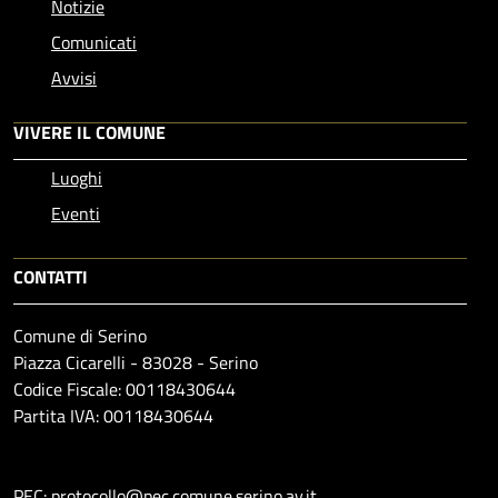
Notizie
Comunicati
Avvisi
VIVERE IL COMUNE
Luoghi
Eventi
CONTATTI
Comune di Serino
Piazza Cicarelli - 83028 - Serino
Codice Fiscale: 00118430644
Partita IVA: 00118430644
PEC: protocollo@pec.comune.serino.av.it