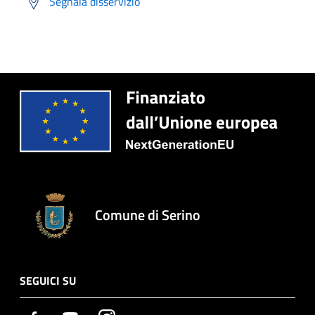
Segnala disservizio
Comune di Serino
SEGUICI SU