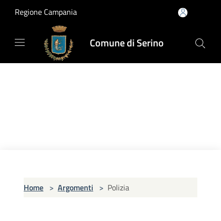
Salta al contenuto principale
Regione Campania
Comune di Serino
Home
>
Argomenti
>
Polizia