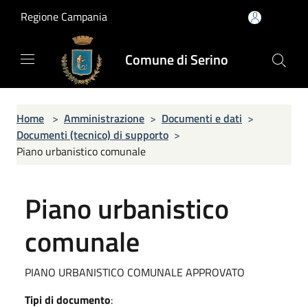
Salta al contenuto principale
Regione Campania
Comune di Serino
Home
>
Amministrazione
>
Documenti e dati
>
Documenti (tecnico) di supporto
>
Piano urbanistico comunale
Piano urbanistico
comunale
PIANO URBANISTICO COMUNALE APPROVATO
Tipi di documento
: