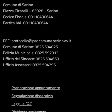
Comune di Serino
Piazza Cicarelli - 83028 - Serino
Codice Fiscale: 00118430644
Partita IVA: 00118430644
PEC: protocollo@pec.comune.serino.av.it
Comune di Serino: 0825.594025
Polizia Municipale: 0825.592313
Ufficio del Sindaco: 0825.594660
Ufficio Assessori: 0825.594296
Prenotazione appuntamento
Segnalazione disservizio
Leggi le FAQ
Richiesta assistenza