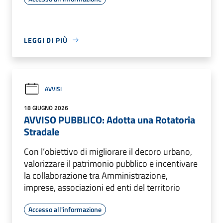
LEGGI DI PIÙ
AVVISI
18 GIUGNO 2026
AVVISO PUBBLICO: Adotta una Rotatoria
Stradale
Con l’obiettivo di migliorare il decoro urbano,
valorizzare il patrimonio pubblico e incentivare
la collaborazione tra Amministrazione,
imprese, associazioni ed enti del territorio
Accesso all'informazione