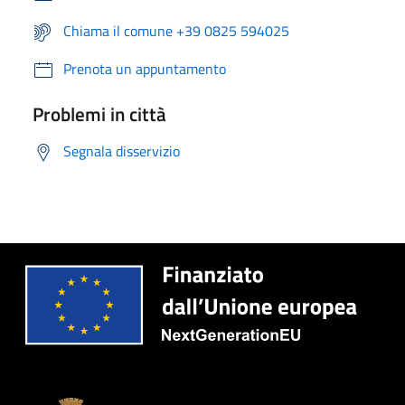
Chiama il comune +39 0825 594025
Prenota un appuntamento
Problemi in città
Segnala disservizio