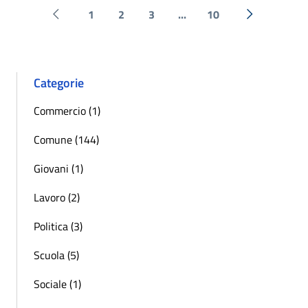
1
2
3
...
10
Pagina precedente
Successiva 
Categorie
Commercio (1)
Comune (144)
Giovani (1)
Lavoro (2)
Politica (3)
Scuola (5)
Sociale (1)