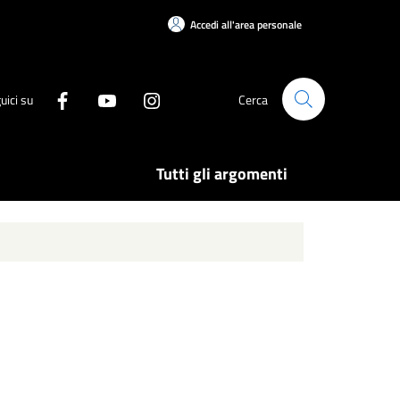
Accedi all'area personale
uici su
Cerca
Tutti gli argomenti