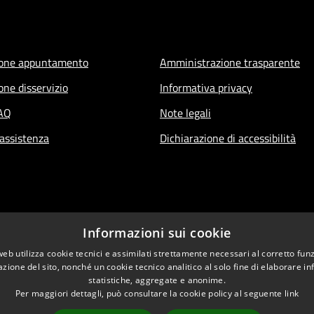
ione appuntamento
Amministrazione trasparente
one disservizio
Informativa privacy
FAQ
Note legali
 assistenza
Dichiarazione di accessibilità
Informazioni sui cookie
web utilizza cookie tecnici e assimilati strettamente necessari al corretto fu
azione del sito, nonché un cookie tecnico analitico al solo fine di elaborare i
statistiche, aggregate e anonime.
Per maggiori dettagli, può consultare la cookie policy al seguente
link