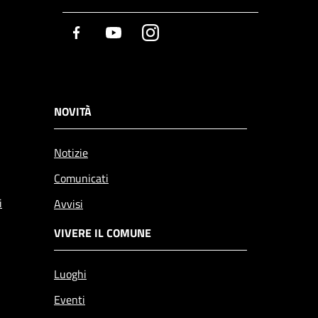
Facebook
Youtube
Instagram
NOVITÀ
Notizie
Comunicati
i
Avvisi
VIVERE IL COMUNE
Luoghi
Eventi