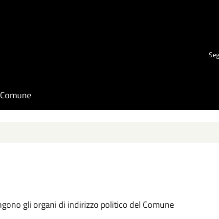
Seg
il Comune
ngono gli organi di indirizzo politico del Comune