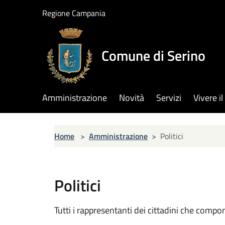
Salta al contenuto principale
Regione Campania
Comune di Serino
Amministrazione
Novità
Servizi
Vivere 
Home
>
Amministrazione
>
Politici
Politici
Tutti i rappresentanti dei cittadini che compo