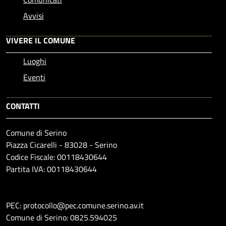
Avvisi
VIVERE IL COMUNE
Luoghi
Eventi
CONTATTI
Comune di Serino
Piazza Cicarelli - 83028 - Serino
Codice Fiscale: 00118430644
Partita IVA: 00118430644
PEC: protocollo@pec.comune.serino.av.it
Comune di Serino: 0825.594025