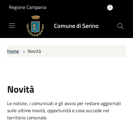
Salta al contenuto principale
Regione Campania
Comune di Serino
Home
>
Novità
Novità
Le notizie, i comunicati e gli avvisi per restare aggiornati
sulle ultime novità, opportunità e cosa succede nel
territorio comunale.