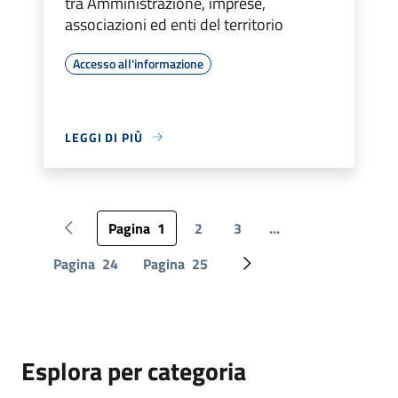
tra Amministrazione, imprese,
associazioni ed enti del territorio
Accesso all'informazione
LEGGI DI PIÙ
Pagina
1
2
3
...
Pagina precedente
Pagina
24
Pagina
25
Pagina successiva
Esplora per categoria