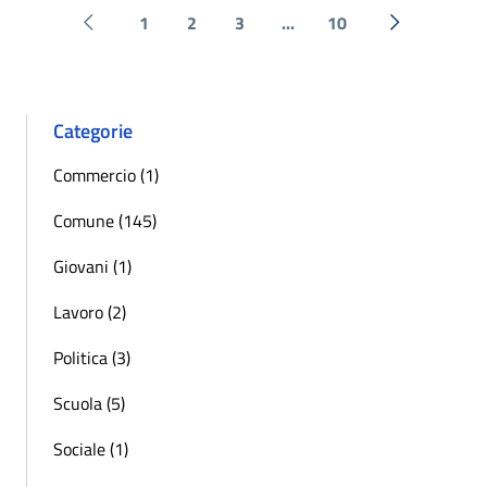
1
2
3
...
10
Pagina precedente
Successiva 
Categorie
Commercio (1)
Comune (145)
Giovani (1)
Lavoro (2)
Politica (3)
Scuola (5)
Sociale (1)