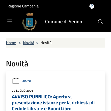
Salta al contenuto principale
Regione Campania
Comune di Serino
Home
>
Novità
>
Novità
Novità
AVVISI
29 LUGLIO 2026
AVVISO PUBBLICO: Apertura
presentazione istanze per la richiesta di
Cedole Librarie e Buoni Libro