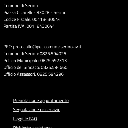
Comune di Serino
Piazza Cicarelli - 83028 - Serino
Codice Fiscale: 00118430644
Partita IVA: 00118430644
PEC: protocollo@pec.comune.serino.av.it
Comune di Serino: 0825.594025
Polizia Municipale: 0825.592313
Ufficio del Sindaco: 0825.594660
Ufficio Assessori: 0825.594296
Prenotazione appuntamento
Segnalazione disservizio
Leggi le FAQ
Richiesta assistenza