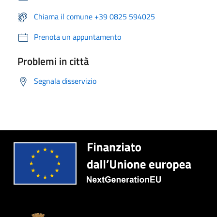
Chiama il comune +39 0825 594025
Prenota un appuntamento
Problemi in città
Segnala disservizio