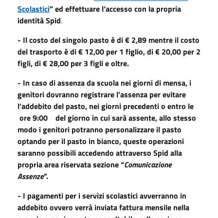
Scolastici
” ed effettuare l’accesso
con la propria
identità Spid
.
- Il costo del singolo pasto è di € 2,89 mentre il costo
del trasporto è di € 12,00 per 1 figlio, di € 20,00 per 2
figli, di € 28,00 per 3 figli e oltre.
-
In caso di assenza da scuola nei giorni di mensa, i
genitori dovranno registrare l’assenza per evitare
l’addebito del pasto, nei giorni
precedenti o entro le
ore 9:00 del giorno in cui sarà assente, allo stesso
modo i genitori potranno personalizzare il pasto
optando per il pasto
in bianco, queste operazioni
saranno possibili accedendo attraverso Spid alla
propria area riservata sezione “
Comunicazione
Assenze
”.
- I pagamenti per i servizi scolastici avverranno in
addebito ovvero verrà inviata fattura mensile nella