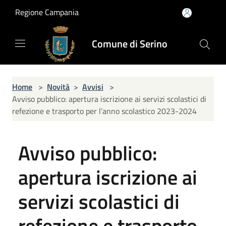
Salta al contenuto principale
Regione Campania
Comune di Serino
Home
>
Novità
>
Avvisi
>
Avviso pubblico: apertura iscrizione ai servizi scolastici di
refezione e trasporto per l’anno scolastico 2023-2024
Avviso pubblico:
apertura iscrizione ai
servizi scolastici di
refezione e trasporto