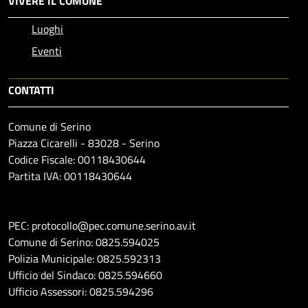
VIVERE IL COMUNE
Luoghi
Eventi
CONTATTI
Comune di Serino
Piazza Cicarelli - 83028 - Serino
Codice Fiscale: 00118430644
Partita IVA: 00118430644
PEC: protocollo@pec.comune.serino.av.it
Comune di Serino: 0825.594025
Polizia Municipale: 0825.592313
Ufficio del Sindaco: 0825.594660
Ufficio Assessori: 0825.594296