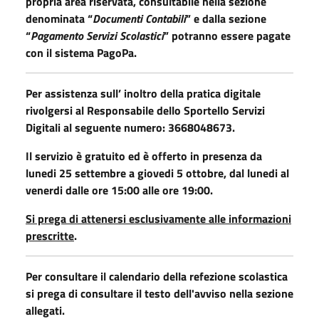
propria area riservata, consultabile nella
sezione
denominata “
Documenti Contabili
” e dalla sezione
“
Pagamento Servizi Scolastici
” potranno essere pagate
con il sistema PagoPa.
Per assistenza sull’ inoltro della pratica digitale
rivolgersi al Responsabile dello Sportello Servizi
Digitali al seguente numero: 3668048673.
Il servizio è gratuito ed è offerto in presenza da
lunedi 25 settembre a giovedi 5 ottobre, dal lunedi al
venerdi dalle ore 15:00 alle ore 19:00.
Si prega di attenersi esclusivamente alle informazioni
prescritte
.
Per consultare il calendario della refezione scolastica
si prega di consultare il testo dell'avviso nella sezione
allegati.