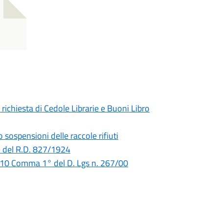
ichiesta di Cedole Librarie e Buoni Libro
sospensioni delle raccole rifiuti
9 del R.D. 827/1924
 110 Comma 1° del D. Lgs n. 267/00