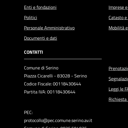
Enti e fondazioni
Imprese 
Politici
Catasto e
Personale Amministrativo
Mobilità e
Documenti e dati
CONTATTI
Comune di Serino
Prenotaz
Piazza Cicarelli - 83028 - Serino
Segnalazi
Codice Fiscale: 00118430644
Leggi le 
Partita IVA: 00118430644
Richiesta
PEC:
protocollo@pec.comune.serino.av.it