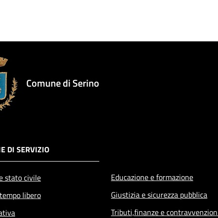
Comune di Serino
E DI SERVIZIO
Educazione e formazione
 stato civile
Giustizia e sicurezza pubblica
 tempo libero
Tributi,finanze e contravvenzion
ativa