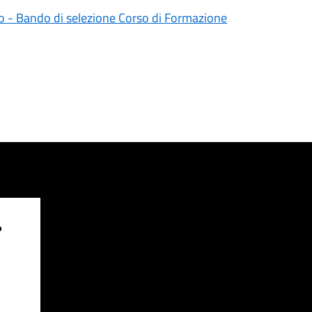
 - Bando di selezione Corso di Formazione
?