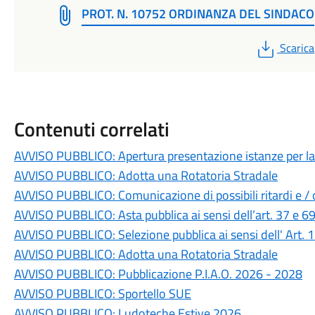
PROT. N. 10752 ORDINANZA DEL SINDACO
PDF
Scarica
Contenuti correlati
AVVISO PUBBLICO: Apertura presentazione istanze per la r
AVVISO PUBBLICO: Adotta una Rotatoria Stradale
AVVISO PUBBLICO: Comunicazione di possibili ritardi e / o 
AVVISO PUBBLICO: Asta pubblica ai sensi dell’art. 37 e 6
AVVISO PUBBLICO: Selezione pubblica ai sensi dell' Art.
AVVISO PUBBLICO: Adotta una Rotatoria Stradale
AVVISO PUBBLICO: Pubblicazione P.I.A.O. 2026 - 2028
AVVISO PUBBLICO: Sportello SUE
AVVISO PUBBLICO: Ludoteche Estive 2026