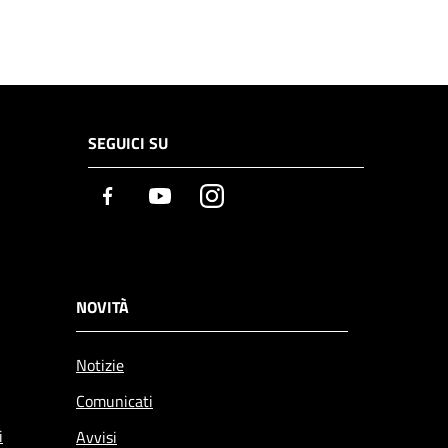
SEGUICI SU
Facebook
Youtube
Instagram
NOVITÀ
Notizie
Comunicati
i
Avvisi