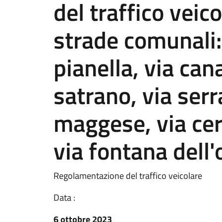
del traffico veic
strade comunali: 
pianella, via can
satrano, via serr
maggese, via cer
via fontana dell'
Regolamentazione del traffico veicolare
Data :
6 ottobre 2023