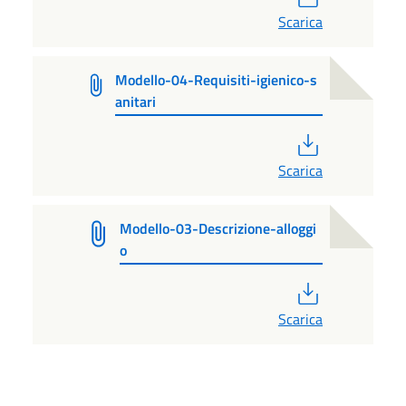
Scarica
Modello-04-Requisiti-igienico-s
anitari
PDF
Scarica
Modello-03-Descrizione-alloggi
o
PDF
Scarica