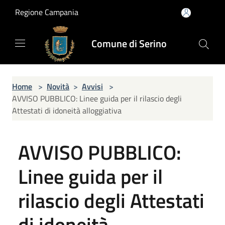
Salta al contenuto principale
Regione Campania
Comune di Serino
Home
>
Novità
>
Avvisi
>
AVVISO PUBBLICO: Linee guida per il rilascio degli
Attestati di idoneità alloggiativa
AVVISO PUBBLICO:
Linee guida per il
rilascio degli Attestati
di idoneità