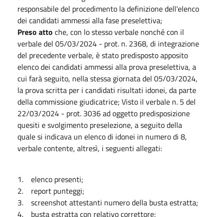
responsabile del procedimento la definizione dell'elenco
dei candidati ammessi alla fase preselettiva;
Preso atto
che, con lo stesso verbale nonché con il
verbale del 05/03/2024 - prot. n. 2368, di integrazione
del precedente verbale, è stato predisposto apposito
elenco dei candidati ammessi alla prova preselettiva, a
cui farà seguito, nella stessa giornata del 05/03/2024,
la prova scritta per i candidati risultati idonei, da parte
della commissione giudicatrice; Visto il verbale n. 5 del
22/03/2024 - prot. 3036 ad oggetto predisposizione
quesiti e svolgimento preselezione, a seguito della
quale si indicava un elenco di idonei in numero di 8,
verbale contente, altresì, i seguenti allegati:
1. elenco presenti;
2. report punteggi;
3. screenshot attestanti numero della busta estratta;
4. busta estratta con relativo correttore;