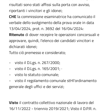
risultati sono stati affissi sulla porta con avviso,
riportanti i vincitori e gli idonei;
CHE
la commissione esaminatrice ha comunicato il
verbale dello svolgimento della prova orale in data
13/04/2024, prot. n. 3692 del 16/04/2024:
Ritenuto
di dover recepire le operazioni concorsuali e
approvare, quindi, l'elenco dei candidati vincitori e
dichiarati idonei;
Tutto ciò premesso e considerato;
- visto il D.Lgs. n. 267/2000;
- visto il D.Lgs. n. 165/2001; ·
- visto lo statuto comunale;
- visto il regolamento comunale stHl'ordinamento
generale degli uffici e dei servizi;
Visto
il contratto collettivo nazionale di lavoro del
16/11/2022 - triennio 2019/2021; Visto il D.P.R. n.