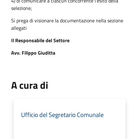
4) di comunicare a ciascun concorrente l'esito della
selezione;
Si prega di visionare la documentazione nella sezione
allegati
Il Responsabile del Settore
Avv. Filippo Giuditta
A cura di
Ufficio del Segretario Comunale