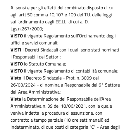
Ai sensi e per gli effetti del combinato disposto di cui
agli artt.50 comma 10,107 e 109 del T.U. delle leggi
sull'ordinamento degli EE.LL. di cui al D.
Lgs.n.267/2000;
VISTO
il vigente Regolamento sull'Ordinamento degli
uffici e servizi comunali;
VISTI
i Decreti Sindacali con i quali sono stati nominati
i Responsabili dei Settori;
VISTO
lo Statuto Comunale;
VISTO
il vigente Regolamento di contabilità comunale;
Visto
il Decreto Sindacale - Prot. n. 3099 del
26/03/2024 - di nomina a Responsabile del 6° Settore
dell'Area Amministrativa;
Vista
la Determinazione del Responsabile dell'Area
Amministrativa n. 39 del 18/06/2021, con la quale
veniva indetta la procedura di assunzione, con
contratto a tempo parziale (18 ore settimanali) ed
indeterminato, di due posti di categoria "C" - Area degli