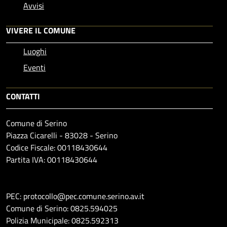
Avvisi
VIVERE IL COMUNE
Luoghi
Eventi
CONTATTI
Comune di Serino
Piazza Cicarelli - 83028 - Serino
Codice Fiscale: 00118430644
Partita IVA: 00118430644
PEC: protocollo@pec.comune.serino.av.it
Comune di Serino: 0825.594025
Polizia Municipale: 0825.592313