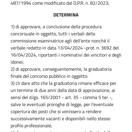
487/1994 come modificato dal D.P.R. n. 82/2023;
DETERMINA
1) di approvare, a conclusione della procedura
concorsuale in oggetto, tutti i verbali della
commissione esaminatrice agli dell'ente nonché il
verbale redatto in data 13/04/2024 -prot. n. 3692 del
16/04/2024, riportanti i nominativi dei vincitori e degli
idonei;
2) di approvare, conseguentemente, la graduatoria
finale del concorso pubblico in oggetto:
3) cli dare atto che la graduatoria rimane efficace per
un termine di due anni dalla data di approvazione, ai
sensi del d.lgs. 165/2001 - art. 35 - comma 5 ter -,
salve le eventuali proroghe di legge, per l'eventuale
copertura dei posti che si venissero a rendere
successivamente vacanti e disponibili nello stesso
profilo professionale;