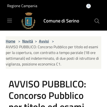
Salta al contenuto principale
Regione Campania
Comune di Serino
Home
>
Novità
>
Avvisi
>
AVVISO PUBBLICO: Concorso Pubblico per titolo ed esami
per la copertura, con contratto a tempo parziale (18 ore
settimanali) ed indeterminato, di due posti di istruttore di
vigilanza, posizione economica C1.
AVVISO PUBBLICO:
Concorso Pubblico
per titolo ed esami