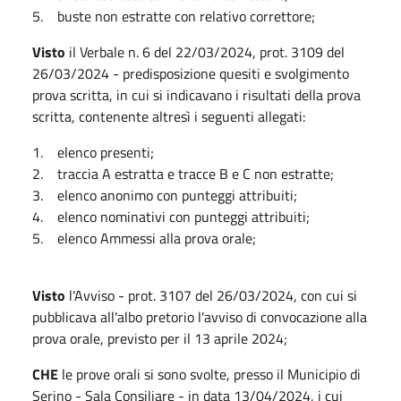
5. buste non estratte con relativo correttore;
Visto
il Verbale n. 6 del 22/03/2024, prot. 3109 del
26/03/2024 - predisposizione quesiti e svolgimento
prova scritta, in cui si indicavano i risultati della prova
scritta, contenente altresì i seguenti allegati:
1. elenco presenti;
2. traccia A estratta e tracce B e C non estratte;
3. elenco anonimo con punteggi attribuiti;
4. elenco nominativi con punteggi attribuiti;
5. elenco Ammessi alla prova orale;
Visto
l'Avviso - prot. 3107 del 26/03/2024, con cui si
pubblicava all'albo pretorio l'avviso di convocazione alla
prova orale, previsto per il 13 aprile 2024;
CHE
le prove orali si sono svolte, presso il Municipio di
Serino - Sala Consiliare - in data 13/04/2024, i cui