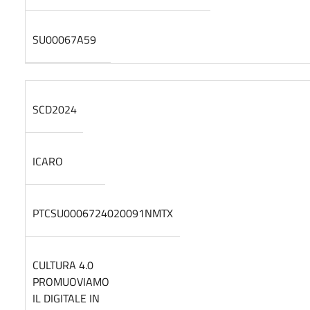
SU00067A59
SCD2024
ICARO
PTCSU0006724020091NMTX
CULTURA 4.0
PROMUOVIAMO
IL DIGITALE IN