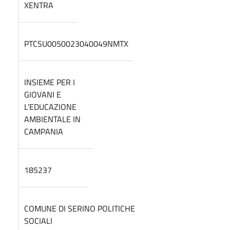
XENTRA
PTCSU0050023040049NMTX
INSIEME PER I
GIOVANI E
L’EDUCAZIONE
AMBIENTALE IN
CAMPANIA
185237
COMUNE DI SERINO POLITICHE
SOCIALI