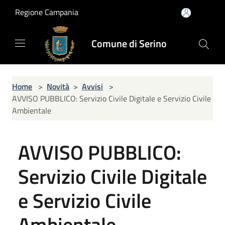
Salta al contenuto principale
Regione Campania
Comune di Serino
Home
>
Novità
>
Avvisi
>
AVVISO PUBBLICO: Servizio Civile Digitale e Servizio Civile
Ambientale
AVVISO PUBBLICO:
Servizio Civile Digitale
e Servizio Civile
Ambientale