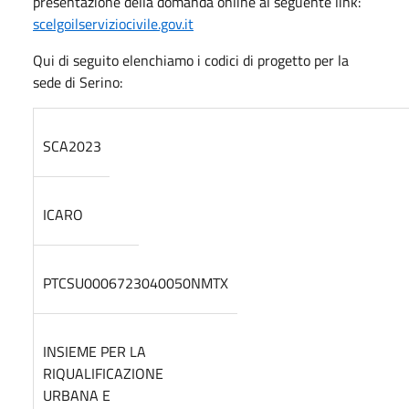
presentazione della domanda online al seguente link:
scelgoilserviziocivile.gov.it
Qui di seguito elenchiamo i codici di progetto per la
sede di Serino:
SCA2023
ICARO
PTCSU0006723040050NMTX
INSIEME PER LA
RIQUALIFICAZIONE
URBANA E