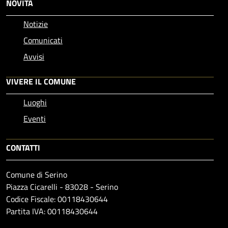
NOVITÀ
Notizie
Comunicati
Avvisi
VIVERE IL COMUNE
Luoghi
Eventi
CONTATTI
Comune di Serino
Piazza Cicarelli - 83028 - Serino
Codice Fiscale: 00118430644
Partita IVA: 00118430644