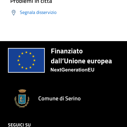
Problemi in città
Segnala disservizio
Comune di Serino
SEGUICI SU