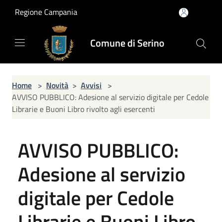
Salta al contenuto principale
Regione Campania
Comune di Serino
Home
>
Novità
>
Avvisi
>
AVVISO PUBBLICO: Adesione al servizio digitale per Cedole
Librarie e Buoni Libro rivolto agli esercenti
AVVISO PUBBLICO:
Adesione al servizio
digitale per Cedole
Librarie e Buoni Libro