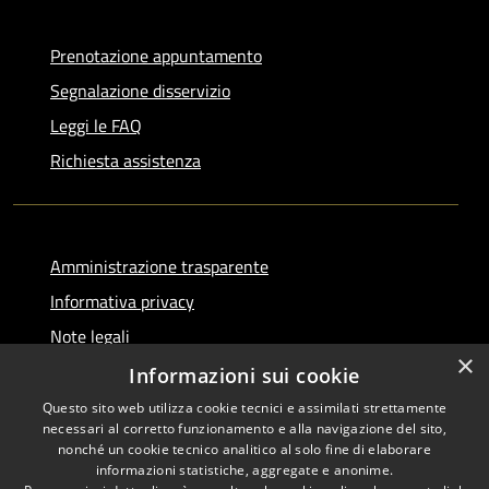
Prenotazione appuntamento
Segnalazione disservizio
Leggi le FAQ
Richiesta assistenza
Amministrazione trasparente
Informativa privacy
Note legali
×
Dichiarazione di accessibilità
Informazioni sui cookie
Questo sito web utilizza cookie tecnici e assimilati strettamente
necessari al corretto funzionamento e alla navigazione del sito,
nonché un cookie tecnico analitico al solo fine di elaborare
informazioni statistiche, aggregate e anonime.
RSS
Copyright © 2026 • Comune di