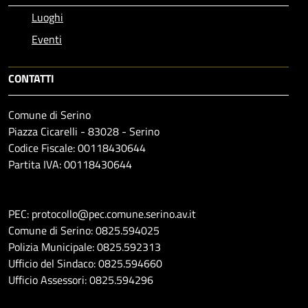
Luoghi
Eventi
CONTATTI
Comune di Serino
Piazza Cicarelli - 83028 - Serino
Codice Fiscale: 00118430644
Partita IVA: 00118430644
PEC: protocollo@pec.comune.serino.av.it
Comune di Serino: 0825.594025
Polizia Municipale: 0825.592313
Ufficio del Sindaco: 0825.594660
Ufficio Assessori: 0825.594296