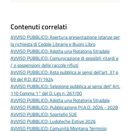
Contenuti correlati
AVVISO PUBBLICO: Apertura presentazione istanze per
la richiesta di Cedole Librarie e Buoni Libro
AVVISO PUBBLICO: Adotta una Rotatoria Stradale
AVVISO PUBBLICO: Comunicazione di possibili ritardi e
/ o sospensioni delle raccole rifiuti
AVVISO PUBBLICO: Asta pubblica ai sensi dell’art. 37 e
69 del R.D. 827/1924
AVVISO PUBBLICO: Selezione pubblica ai sensi dell' Art.
110 Comma 1° del D. Lgs n. 267/00
AVVISO PUBBLICO: Adotta una Rotatoria Stradale
AVVISO PUBBLICO: Pubblicazione P.I.A.O. 2026 - 2028
AVVISO PUBBLICO: Sportello SUE
AVVISO PUBBLICO: Ludoteche Estive 2026
AVVISO PUBBLICO: Comunità Montana Terminio