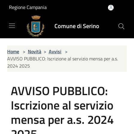
Salta al contenuto principale
Regione Campania
Comune di Serino
Home
>
Novità
>
Avvisi
>
AVVISO PUBBLICO: Iscrizione al servizio mensa per a.s.
2024 2025
AVVISO PUBBLICO:
Iscrizione al servizio
mensa per a.s. 2024
2025