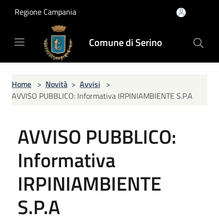
Salta al contenuto principale
Regione Campania
Comune di Serino
Home
>
Novità
>
Avvisi
>
AVVISO PUBBLICO: Informativa IRPINIAMBIENTE S.P.A
AVVISO PUBBLICO:
Informativa
IRPINIAMBIENTE
S.P.A