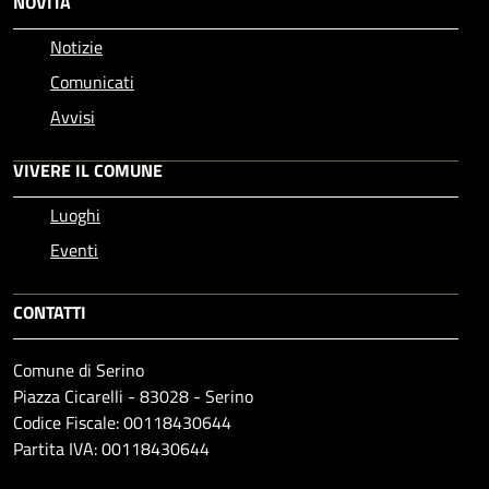
NOVITÀ
Notizie
Comunicati
Avvisi
VIVERE IL COMUNE
Luoghi
Eventi
CONTATTI
Comune di Serino
Piazza Cicarelli - 83028 - Serino
Codice Fiscale: 00118430644
Partita IVA: 00118430644