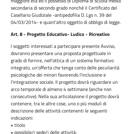
maggiore età ed il possesso di Diploma di scuola media
secondaria di secondo grado nonché il Certificato del
Casellario Giudiziale -antipedofilia D. Lgs n. 39 del
04/03/2014- e quant'altro oggetto di obbligo di legge.
Art. 8 - Progetto Educativo- Ludico - Ricreativo
I soggetti interessati a partecipare presente Avviso,
dovranno presentare una proposta progettuale in
grado di fornire, nell'ottica di un sistema formativo
integrato, un'offerta che tenga conto delle peculiarità
psicologiche dei minori favorendo l'inclusione e
l'integrazione sociale. Il progetto dovrà riguardare un
arco temporale di almeno 4 settimane (anche non
consecutive). Nella sua articolazione il progetto dovrà
contenere, tra le altre cose, uno o più moduli di
descrizione delle attività contenenti le seguenti
indicazioni:
• titolo
• possibile/i sede/i delle attività;