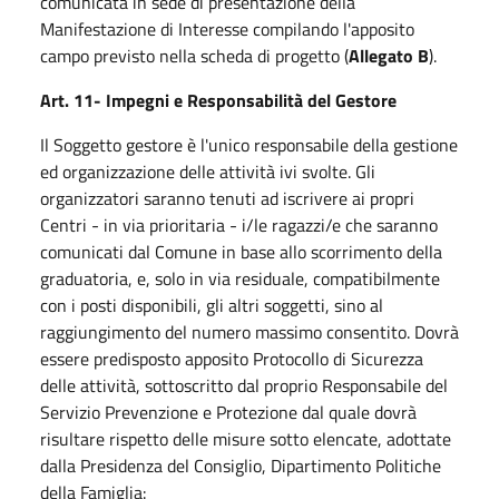
comunicata in sede di presentazione della
Manifestazione di Interesse compilando l'apposito
campo previsto nella scheda di progetto (
Allegato B
).
Art. 11- Impegni e Responsabilità del Gestore
Il Soggetto gestore è l'unico responsabile della gestione
ed organizzazione delle attività ivi svolte. Gli
organizzatori saranno tenuti ad iscrivere ai propri
Centri - in via prioritaria - i/le ragazzi/e che saranno
comunicati dal Comune in base allo scorrimento della
graduatoria, e, solo in via residuale, compatibilmente
con i posti disponibili, gli altri soggetti, sino al
raggiungimento del numero massimo consentito. Dovrà
essere predisposto apposito Protocollo di Sicurezza
delle attività, sottoscritto dal proprio Responsabile del
Servizio Prevenzione e Protezione dal quale dovrà
risultare rispetto delle misure sotto elencate, adottate
dalla Presidenza del Consiglio, Dipartimento Politiche
della Famiglia: