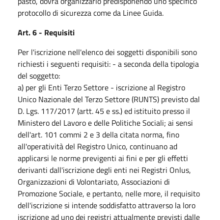
pasto, dovrà organizzarlo predisponendo uno specifico
protocollo di sicurezza come da Linee Guida.
Art. 6 - Requisiti
Per l'iscrizione nell'elenco dei soggetti disponibili sono
richiesti i seguenti requisiti: - a seconda della tipologia
del soggetto:
a) per gli Enti Terzo Settore - iscrizione al Registro
Unico Nazionale del Terzo Settore (RUNTS) previsto dal
D. Lgs. 117/2017 (artt. 45 e ss.) ed istituito presso il
Ministero del Lavoro e delle Politiche Sociali; ai sensi
dell'art. 101 commi 2 e 3 della citata norma, fino
all'operatività del Registro Unico, continuano ad
applicarsi le norme previgenti ai fini e per gli effetti
derivanti dall'iscrizione degli enti nei Registri Onlus,
Organizzazioni di Volontariato, Associazioni di
Promozione Sociale, e pertanto, nelle more, il requisito
dell'iscrizione si intende soddisfatto attraverso la loro
iscrizione ad uno dei registri attualmente previsti dalle