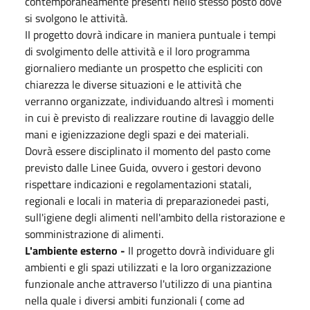
contemporaneamente presenti nello stesso posto dove
si svolgono le attività.
II progetto dovrà indicare in maniera puntuale i tempi
di svolgimento delle attività e il loro programma
giornaliero mediante un prospetto che espliciti con
chiarezza le diverse situazioni e le attività che
verranno organizzate, individuando altresì i momenti
in cui è previsto di realizzare routine di lavaggio delle
mani e igienizzazione degli spazi e dei materiali.
Dovrà essere disciplinato il momento del pasto come
previsto dalle Linee Guida, ovvero i gestori devono
rispettare indicazioni e regolamentazioni statali,
regionali e locali in materia di preparazionedei pasti,
sull'igiene degli alimenti nell'ambito della ristorazione e
somministrazione di alimenti.
L'ambiente esterno -
II progetto dovrà individuare gli
ambienti e gli spazi utilizzati e la loro organizzazione
funzionale anche attraverso l'utilizzo di una piantina
nella quale i diversi ambiti funzionali ( come ad