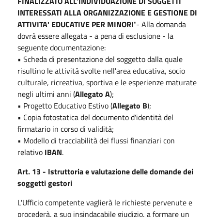
FINALIZZATO ALL'INDIVIDUAZIONE DI SOGGETTI
INTERESSATI ALLA ORGANIZZAZIONE E GESTIONE DI
ATTIVITA' EDUCATIVE PER MINORI
"- Alla domanda
dovrà essere allegata - a pena di esclusione - la
seguente documentazione:
• Scheda di presentazione del soggetto dalla quale
risultino le attività svolte nell'area educativa, socio
culturale, ricreativa, sportiva e le esperienze maturate
negli ultimi anni (
Allegato A
);
• Progetto Educativo Estivo (
Allegato B
);
• Copia fotostatica del documento d'identità del
firmatario in corso di validità;
• Modello di tracciabilità dei flussi finanziari con
relativo
IBAN
.
Art. 13 - Istruttoria e valutazione delle domande dei
soggetti gestori
L'Ufficio competente vaglierà le richieste pervenute e
procederà, a suo insindacabile giudizio, a formare un