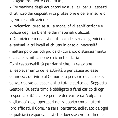
lavaggio frequente delle mani;
• Formazione degli educatori ed ausiliari per gli aspetti
di utilizzo dei dispositivi di protezione e delle misure di
igiene e sanificazione;
• indicazioni precise sulle modalità di sanificazione e
pulizia degli ambienti e dei materiali utilizzati;
• Definizione modalità di utilizzo dei servizi igienici e di
eventuali altri locali al chiuso in caso di necessità
(maltempo o periodi più caldi) curando distanziamento
spaziale, sanificazione e ricambio d'aria.
Ogni responsabilità per danni che, in relazione
all'espletamento delle attività o per cause ad esse
connesse, derivino al Comune, a persone od a cose è,
senza riserve ed eccezioni, a totale carico del Soggetto
Gestore. Quest'ultimo è obbligato a farsi carico di ogni
responsabilità civile e penale derivante da "culpa in
vigilando" degli operatori nel rapporto con gli utenti
loro affidati. Il Comune sarà, pertanto, sollevato da ogni
e qualsiasi responsabilità che dovesse eventualmente