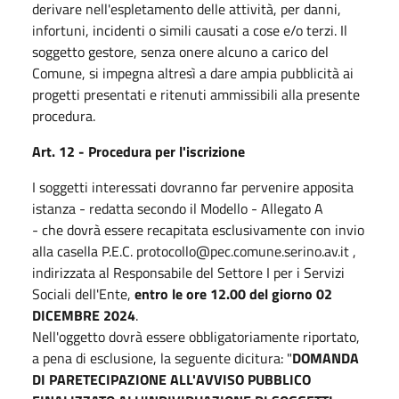
derivare nell'espletamento delle attività, per danni,
infortuni, incidenti o simili causati a cose e/o terzi. Il
soggetto gestore, senza onere alcuno a carico del
Comune, si impegna altresì a dare ampia pubblicità ai
progetti presentati e ritenuti ammissibili alla presente
procedura.
Art. 12 - Procedura per l'iscrizione
I soggetti interessati dovranno far pervenire apposita
istanza - redatta secondo il Modello - Allegato A
- che dovrà essere recapitata esclusivamente con invio
alla casella P.E.C. protocollo@pec.comune.serino.av.it ,
indirizzata al Responsabile del Settore I per i Servizi
Sociali dell'Ente,
entro le ore 12.00 del giorno 02
DICEMBRE 2024
.
Nell'oggetto dovrà essere obbligatoriamente riportato,
a pena di esclusione, la seguente dicitura: "
DOMANDA
DI PARETECIPAZIONE ALL'AVVISO PUBBLICO