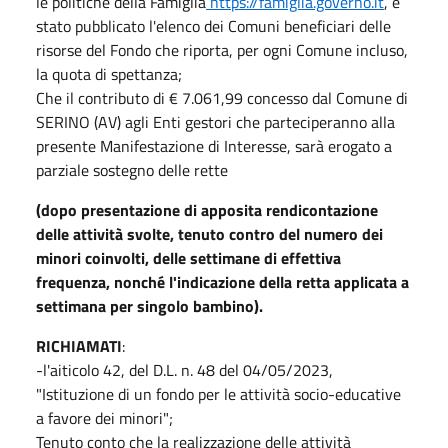
le politiche della Famiglia
https://famiglia.governo.it
, è
stato pubblicato l'elenco dei Comuni beneficiari delle
risorse del Fondo che riporta, per ogni Comune incluso,
la quota di spettanza;
Che il contributo di € 7.061,99 concesso dal Comune di
SERINO (AV) agli Enti gestori che parteciperanno alla
presente Manifestazione di Interesse, sarà erogato a
parziale sostegno delle rette
(dopo presentazione di apposita rendicontazione
delle attività svolte, tenuto contro del numero dei
minori coinvolti, delle settimane di effettiva
frequenza, nonché l'indicazione della retta applicata a
settimana per singolo bambino).
RICHIAMATI
:
-l'aiticolo 42, del D.L. n. 48 del 04/05/2023,
"Istituzione di un fondo per le attività socio-educative
a favore dei minori";
Tenuto conto che la realizzazione delle attività