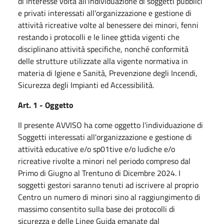
di Interesse volta all'individuazione di soggetti pubblici
e privati interessati all'organizzazione e gestione di
attività ricreative volte al benessere dei minori, fenni
restando i protocolli e le linee gttida vigenti che
disciplinano attività specifiche, nonché conformità
delle strutture utilizzate alla vigente normativa in
materia di Igiene e Sanità, Prevenzione degli Incendi,
Sicurezza degli Impianti ed Accessibilità.
Art. 1 - Oggetto
Il presente AVVISO ha come oggetto l'individuazione di
Soggetti interessati all'organizzazione e gestione di
attività educative e/o sp01tive e/o ludiche e/o
ricreative rivolte a minori nel periodo compreso dal
Primo di Giugno al Trentuno di Dicembre 2024. I
soggetti gestori saranno tenuti ad iscrivere al proprio
Centro un numero di minori sino al raggiungimento di
massimo consentito sulla base dei protocolli di
sicurezza e delle Linee Guida emanate dal