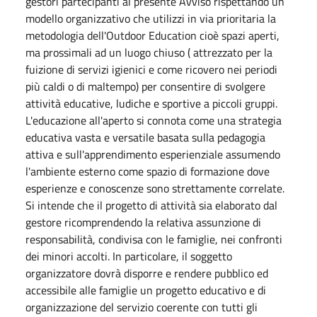
gestori partecipanti al presente Avviso rispettando un
modello organizzativo che utilizzi in via prioritaria la
metodologia dell'Outdoor Education cioè spazi aperti,
ma prossimali ad un luogo chiuso ( attrezzato per la
fuizione di servizi igienici e come ricovero nei periodi
più caldi o di maltempo) per consentire di svolgere
attività educative, ludiche e sportive a piccoli gruppi.
L'educazione all'aperto si connota come una strategia
educativa vasta e versatile basata sulla pedagogia
attiva e sull'apprendimento esperienziale assumendo
l'ambiente esterno come spazio di formazione dove
esperienze e conoscenze sono strettamente correlate.
Si intende che il progetto di attività sia elaborato dal
gestore ricomprendendo la relativa assunzione di
responsabilità, condivisa con le famiglie, nei confronti
dei minori accolti. In particolare, il soggetto
organizzatore dovrà disporre e rendere pubblico ed
accessibile alle famiglie un progetto educativo e di
organizzazione del servizio coerente con tutti gli