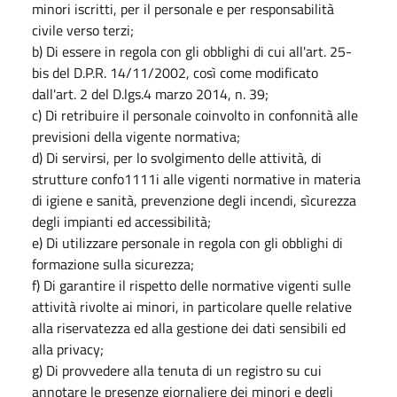
minori iscritti, per il personale e per responsabilità
civile verso terzi;
b) Di essere in regola con gli obblighi di cui all'art. 25-
bis del D.P.R. 14/11/2002, così come modificato
dall'art. 2 del D.lgs.4 marzo 2014, n. 39;
c) Di retribuire il personale coinvolto in confonnità alle
previsioni della vigente normativa;
d) Di servirsi, per lo svolgimento delle attività, di
strutture confo1111i alle vigenti normative in materia
di igiene e sanità, prevenzione degli incendi, sìcurezza
degli impianti ed accessibilità;
e) Di utilizzare personale in regola con gli obblighi di
formazione sulla sicurezza;
f) Di garantire il rispetto delle normative vigenti sulle
attività rivolte ai minori, in particolare quelle relative
alla riservatezza ed alla gestione dei dati sensibili ed
alla privacy;
g) Di provvedere alla tenuta di un registro su cui
annotare le presenze giornaliere dei minori e degli