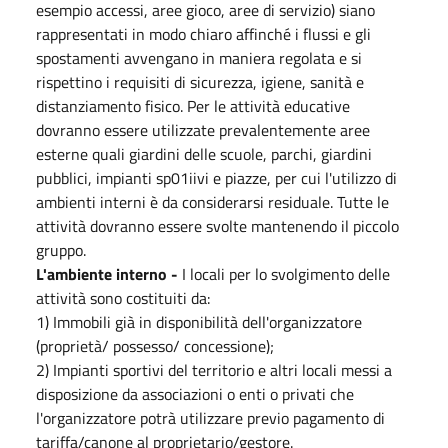
esempio accessi, aree gioco, aree di servizio) siano
rappresentati in modo chiaro affinché i flussi e gli
spostamenti avvengano in maniera regolata e si
rispettino i requisiti di sicurezza, igiene, sanità e
distanziamento fisico. Per le attività educative
dovranno essere utilizzate prevalentemente aree
esterne quali giardini delle scuole, parchi, giardini
pubblici, impianti sp01iivi e piazze, per cui l'utilizzo di
ambienti interni è da considerarsi residuale. Tutte le
attività dovranno essere svolte mantenendo il piccolo
gruppo.
L'ambiente interno -
I locali per lo svolgimento delle
attività sono costituiti da:
1) Immobili già in disponibilità dell'organizzatore
(proprietà/ possesso/ concessione);
2) Impianti sportivi del territorio e altri locali messi a
disposizione da associazioni o enti o privati che
l'organizzatore potrà utilizzare previo pagamento di
tariffa/canone al proprietario/gestore.