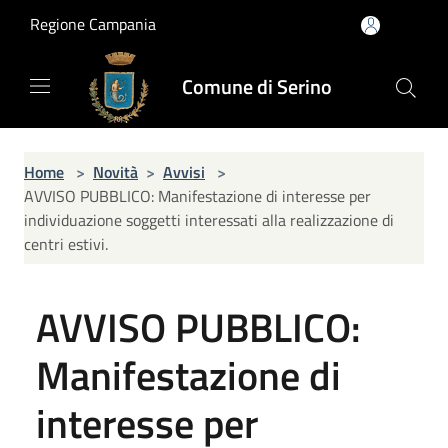
Salta al contenuto principale
Regione Campania
Comune di Serino
Home
>
Novità
>
Avvisi
>
AVVISO PUBBLICO: Manifestazione di interesse per
individuazione soggetti interessati alla realizzazione di
centri estivi.
AVVISO PUBBLICO:
Manifestazione di
interesse per