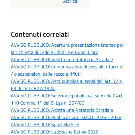
PDF
Scarica
Contenuti correlati
AVVISO PUBBLICO: Apertura presentazione istanze per
la richiesta di Cedole Librarie e Buoni Libro
AVVISO PUBBLICO: Adotta una Rotatoria Stradale
AVVISO PUBBLICO: Comunicazione di possibili ritardi e
/ o sospensioni delle raccole rifiuti
AVVISO PUBBLICO: Asta pubblica ai sensi dell’art. 37 e
69 del R.D. 827/1924
AVVISO PUBBLICO: Selezione pubblica ai sensi dell' Art.
110 Comma 1° del D. Lgs n. 267/00
AVVISO PUBBLICO: Adotta una Rotatoria Stradale
AVVISO PUBBLICO: Pubblicazione P.I.A.O. 2026 - 2028
AVVISO PUBBLICO: Sportello SUE
AVVISO PUBBLICO: Ludoteche Estive 2026