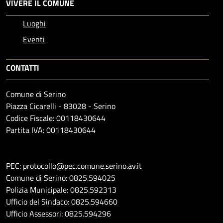
VIVERE IL COMUNE
Luoghi
Eventi
CONTATTI
Comune di Serino
Piazza Cicarelli - 83028 - Serino
Codice Fiscale: 00118430644
Partita IVA: 00118430644
PEC: protocollo@pec.comune.serino.av.it
Comune di Serino: 0825.594025
Polizia Municipale: 0825.592313
Ufficio del Sindaco: 0825.594660
Ufficio Assessori: 0825.594296