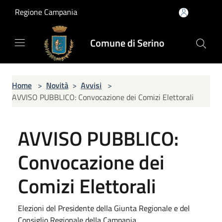
Salta al contenuto principale
Regione Campania
Comune di Serino
Home
>
Novità
>
Avvisi
>
AVVISO PUBBLICO: Convocazione dei Comizi Elettorali
AVVISO PUBBLICO:
Convocazione dei
Comizi Elettorali
Elezioni del Presidente della Giunta Regionale e del
Consiglio Regionale della Campania