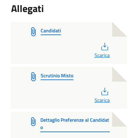
Allegati
Candidati
PDF
Scarica
Scrutinio Misto
PDF
Scarica
Dettaglio Preferenze al Candidat
o