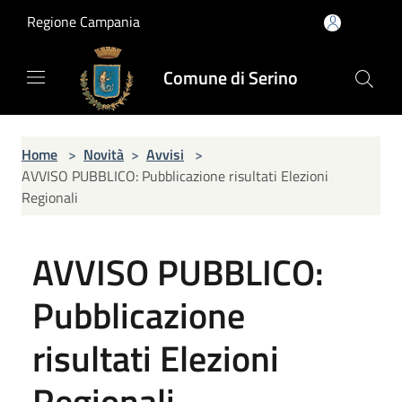
Salta al contenuto principale
Regione Campania
Comune di Serino
Home
>
Novità
>
Avvisi
>
AVVISO PUBBLICO: Pubblicazione risultati Elezioni
Regionali
AVVISO PUBBLICO:
Pubblicazione
risultati Elezioni
Regionali