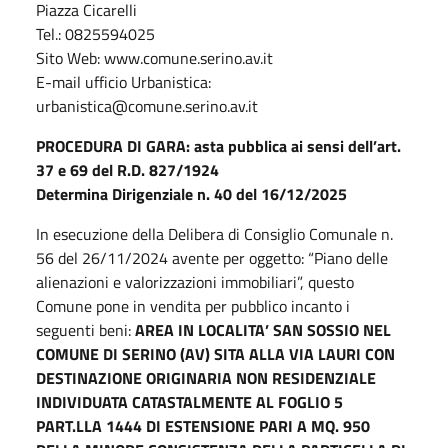
Piazza Cicarelli
Tel.: 0825594025
Sito Web: www.comune.serino.av.it
E-mail ufficio Urbanistica:
urbanistica@comune.serino.av.it
PROCEDURA DI GARA: asta pubblica ai sensi dell’art.
37 e 69 del R.D. 827/1924
Determina Dirigenziale n. 40 del 16/12/2025
In esecuzione della Delibera di Consiglio Comunale n.
56 del 26/11/2024 avente per oggetto: “Piano delle
alienazioni e valorizzazioni immobiliari”, questo
Comune pone in vendita per pubblico incanto i
seguenti beni:
AREA IN LOCALITA’ SAN SOSSIO NEL
COMUNE DI SERINO (AV) SITA ALLA VIA
LAURI CON
DESTINAZIONE ORIGINARIA NON RESIDENZIALE
INDIVIDUATA
CATASTALMENTE AL FOGLIO 5
PART.LLA 1444 DI ESTENSIONE PARI A MQ. 950