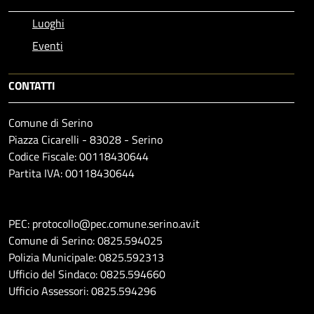
Luoghi
Eventi
CONTATTI
Comune di Serino
Piazza Cicarelli - 83028 - Serino
Codice Fiscale: 00118430644
Partita IVA: 00118430644
PEC: protocollo@pec.comune.serino.av.it
Comune di Serino: 0825.594025
Polizia Municipale: 0825.592313
Ufficio del Sindaco: 0825.594660
Ufficio Assessori: 0825.594296