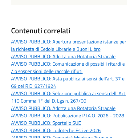
Contenuti correlati
AVVISO PUBBLICO: Apertura presentazione istanze per
la richiesta di Cedole Librarie e Buoni Libro
AVVISO PUBBLICO: Adotta una Rotatoria Stradale
AVVISO PUBBLICO: Comunicazione di possibili ritardi e
/ o sospensioni delle raccole rifiuti
AVVISO PUBBLICO: Asta pubblica ai sensi dell’art. 37 e
69 del R.D. 827/1924
AVVISO PUBBLICO: Selezione pubblica ai sensi dell' Art.
110 Comma 1° del D. Lgs n. 267/00
AVVISO PUBBLICO: Adotta una Rotatoria Stradale
AVVISO PUBBLICO: Pubblicazione P.I.A.O. 2026 - 2028
AVVISO PUBBLICO: Sportello SUE
AVVISO PUBBLICO: Ludoteche Estive 2026
AVVISO PUBBLICO: Comunità Montana Terminio