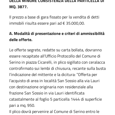
DELLA MINORE CONSISTENZA DELLA PARTICELLA DI
MQ. 3877.
Il prezzo a base di gara fissato per la vendita di detti
immobili risulta essere pari ad € 35.000,00.
A. Modalità di presentazione e criteri di ammissibilità
delle offerte.
Le offerte segrete, redatte su carta bollata, dovranno
essere recapitate all’Ufficio Protocollo del Comune di
Serino in piazza Cicarelli, in plico sigillato con ceralacca
controfirmato sui lembi di chiusura, recante sulla busta
l’indicazione del mittente e la dicitura: ”Offerta per
l’acquisto di area in località San Sossio alla via Lauri
con destinazione originaria non residenziale alla
frazione San Sossio in via Lauri identificata
catastalmente al foglio 5 particella 1444 di superficie
pari a mq. 950.
Il plico dovrà pervenire al Comune di Serino entro le