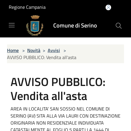
Salta al contenuto principale
Regione Campania
Comune di Serino
Home
>
Novità
>
Avvisi
>
AVVISO PUBBLICO: Vendita all'asta
AVVISO PUBBLICO:
Vendita all'asta
AREA IN LOCALITA’ SAN SOSSIO NEL COMUNE DI
SERINO (AV) SITA ALLA VIA LAURI CON DESTINAZIONE
ORIGINARIA NON RESIDENZIALE INDIVIDUATA
CATASTALMENTE AL FOGLIO 5 PART.LLA 1444 DI