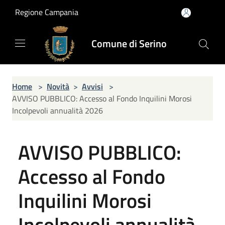
Salta al contenuto principale
Regione Campania
Comune di Serino
Home
>
Novità
>
Avvisi
>
AVVISO PUBBLICO: Accesso al Fondo Inquilini Morosi
Incolpevoli annualità 2026
AVVISO PUBBLICO:
Accesso al Fondo
Inquilini Morosi
Incolpevoli annualità