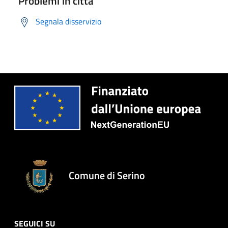
Problemi in città
Segnala disservizio
Comune di Serino
SEGUICI SU