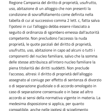
Regione Campania del diritto di proprietà, usufrutto,
uso, abitazione di un alloggio che non presenti la
condizione di sovraffollamento come definita nella
tabella di cui al successivo comma 2 lett. c, fatta salva
l'ipotesi in cui l'alloggio debba essere rilasciato a
seguito di ordinanza di sgombero emessa dall'autorità
competente. Non precludono l'accesso: la nuda
proprietà, le quote parziali del diritto di proprietà,
usufrutto, uso, abitazione in capo ad alcuni o tutti i
componenti del nucleo familiare, salvo che la somma
delle stesse attribuisca all'intero nucleo familiare la
piena titolarità dei diritti suddetti. Non preclude
l'accesso, altresi: il diritto di proprietà dell'alloggio
assegnato al coniuge per effetto di sentenza di divorzio
o di separazione giudiziale o di accordo omologato in
caso di separazione consensuale o in base ad altro
accordo ai sensi della normativa vigente in materia. La
medesima disposizione si applica, per quanto
compatibile, anche nelle ipotesi di scioglimento