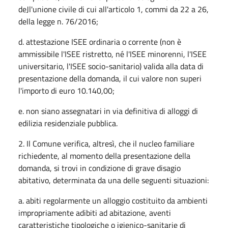
deJl'unione civile di cui all'articolo 1, commi da 22 a 26,
della legge n. 76/2016;
d. attestazione ISEE ordinaria o corrente (non è
ammissibile l'ISEE ristretto, né l'ISEE minorenni, l'ISEE
universitario, l'ISEE socio-sanitario) valida alla data di
presentazione della domanda, il cui valore non superi
l'importo di euro 10.140,00;
e. non siano assegnatari in via definitiva di alloggi di
edilizia residenziale pubblica.
2. Il Comune verifica, altresì, che il nucleo familiare
richiedente, al momento della presentazione della
domanda, si trovi in condizione di grave disagio
abitativo, determinata da una delle seguenti situazioni:
a. abiti regolarmente un alloggio costituito da ambienti
impropriamente adibiti ad abitazione, aventi
caratteristiche tipologiche o igienico-sanitarie di