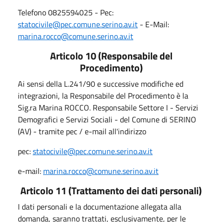
Telefono 0825594025 - Pec:
statocivile@pec.comune.serino.av.it
- E-Mail:
marina.rocco@comune.serino.av.it
Articolo 10 (Responsabile del
Procedimento)
Ai sensi della L.241/90 e successive modifiche ed
integrazioni, la Responsabile del Procedimento è la
Sig.ra Marina ROCCO. Responsabile Settore I - Servizi
Demografici e Servizi Sociali - del Comune di SERINO
(AV) - tramite pec / e-mail all'indirizzo
pec:
statocivile@pec.comune.serino.av.it
e-mail:
marina.rocco@comune.serino.av.it
Articolo 11 (Trattamento dei dati personali)
I dati personali e la documentazione allegata alla
domanda, saranno trattati, esclusivamente, per le