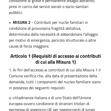
condizione di grave e permanente disagio abitativo,
presi in carico dai servizi sociali o socio-sanitari
pubblici;
•
MISURA 2
- Contributi per nuclei familiari in
condizione di provvisoria fragilità abitativa,
determinata dalla necessità di abbandonare l'alloggio
per motivi di emergenza, pericolo strutturale o altre
cause di forza maggiore.
Articolo 1 (Requisiti di accesso ai contributi
di cui alla Misura 1)
1. Ai fini dell'accesso ai contributi di cui alla Misura 1 il
Comune verifica che, alla data di presentazione della
domanda, tutti i componenti del nucleo familiare siano
in possesso dei seguenti requisiti:
a. cittadinanza italiana o di uno Stato dell'Unione
europea ovvero condizione di stranieri titolari di
permesso di soggiorno UE per soggiornanti di lungo