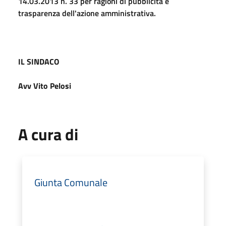
14.03.2013 n. 33 per ragioni di pubblicità e
trasparenza dell'azione amministrativa.
IL SINDACO
Avv Vito Pelosi
A cura di
Giunta Comunale