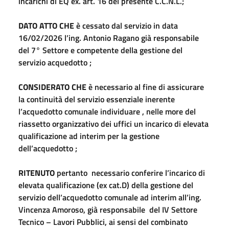
incarichi di EQ ex. art. 16 del presente C.C.N.L.;
DATO ATTO CHE
è cessato dal servizio in data
16/02/2026 l’ing. Antonio Ragano già responsabile
del 7° Settore e competente della gestione del
servizio acquedotto ;
CONSIDERATO CHE
è necessario al fine di assicurare
la continuità del servizio essenziale inerente
l’acquedotto comunale individuare , nelle more del
riassetto organizzativo dei uffici un incarico di elevata
qualificazione ad interim per la gestione
dell’acquedotto ;
RITENUTO
pertanto necessario conferire l’incarico di
elevata qualificazione (ex cat.D) della gestione del
servizio dell’acquedotto comunale ad interim all’ing.
Vincenza Amoroso, già responsabile del IV Settore
Tecnico – Lavori Pubblici, ai sensi del combinato