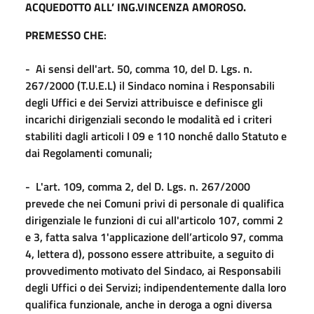
ACQUEDOTTO ALL’ ING.VINCENZA AMOROSO.
PREMESSO CHE
:
- Ai sensi dell'art. 50, comma 10, del D. Lgs. n.
267/2000 (T.U.E.L) il Sindaco nomina i Responsabili
degli Uffici e dei Servizi attribuisce e definisce gli
incarichi dirigenziali secondo le modalità ed i criteri
stabiliti dagli articoli I 09 e 110 nonché dallo Statuto e
dai Regolamenti comunali;
- L'art. 109, comma 2, del D. Lgs. n. 267/2000
prevede che nei Comuni privi di personale di qualifica
dirigenziale le funzioni di cui all'articolo 107, commi 2
e 3, fatta salva 1'applicazione dell’articolo 97, comma
4, lettera d), possono essere attribuite, a seguito di
provvedimento motivato del Sindaco, ai Responsabili
degli Uffici o dei Servizi; indipendentemente dalla loro
qualifica funzionale, anche in deroga a ogni diversa