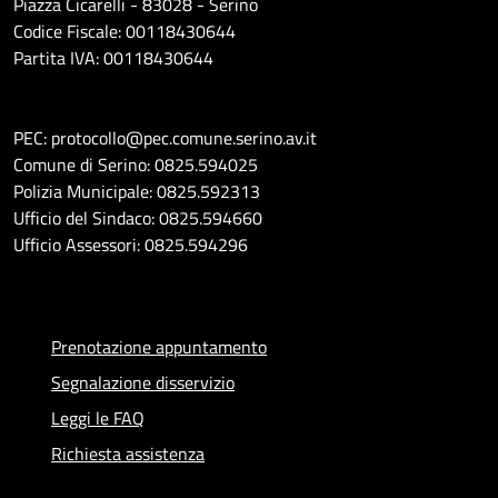
Piazza Cicarelli - 83028 - Serino
Codice Fiscale: 00118430644
Partita IVA: 00118430644
PEC: protocollo@pec.comune.serino.av.it
Comune di Serino: 0825.594025
Polizia Municipale: 0825.592313
Ufficio del Sindaco: 0825.594660
Ufficio Assessori: 0825.594296
Prenotazione appuntamento
Segnalazione disservizio
Leggi le FAQ
Richiesta assistenza