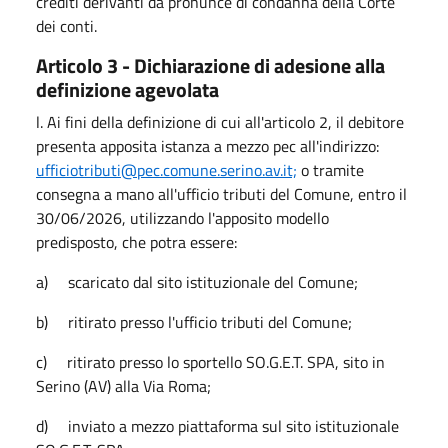
crediti derivanti da pronunce di condanna della Corte
dei conti.
Articolo 3 - Dichiarazione di adesione alla
definizione agevolata
l. Ai fini della definizione di cui all'articolo 2, il debitore
presenta apposita istanza a mezzo pec all'indirizzo:
ufficiotributi@pec.comune.serino.av.it;
o tramite
consegna a mano all'ufficio tributi del Comune, entro il
30/06/2026, utilizzando l'apposito modello
predisposto, che potra essere:
a) scaricato dal sito istituzionale del Comune;
b) ritirato presso l'ufficio tributi del Comune;
c) ritirato presso lo sportello SO.G.E.T. SPA, sito in
Serino (AV) alla Via Roma;
d) inviato a mezzo piattaforma sul sito istituzionale