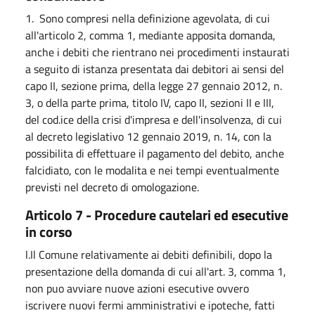
1. Sono compresi nella definizione agevolata, di cui
all'articolo 2, comma 1, mediante apposita domanda,
anche i debiti che rientrano nei procedimenti instaurati
a seguito di istanza presentata dai debitori ai sensi del
capo II, sezione prima, della legge 27 gennaio 2012, n.
3, o della parte prima, titolo IV, capo II, sezioni II e III,
del cod.ice della crisi d'impresa e dell'insolvenza, di cui
al decreto legislativo 12 gennaio 2019, n. 14, con la
possibilita di effettuare il pagamento del debito, anche
falcidiato, con le modalita e nei tempi eventualmente
previsti nel decreto di omologazione.
Articolo 7 - Procedure cautelari ed esecutive
in corso
l.Il Comune relativamente ai debiti definibili, dopo la
presentazione della domanda di cui all'art. 3, comma 1,
non puo avviare nuove azioni esecutive ovvero
iscrivere nuovi fermi amministrativi e ipoteche, fatti