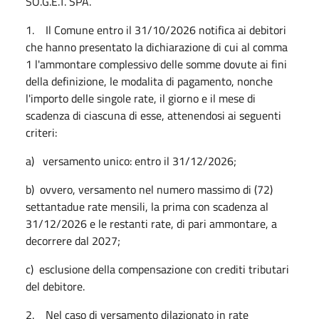
SO.G.E.T. SPA.
1. Il Comune entro il 31/10/2026 notifica ai debitori
che hanno presentato la dichiarazione di cui al comma
1 l'ammontare complessivo delle somme dovute ai fini
della definizione, le modalita di pagamento, nonche
l'importo delle singole rate, il giorno e il mese di
scadenza di ciascuna di esse, attenendosi ai seguenti
criteri:
a) versamento unico: entro il 31/12/2026;
b) ovvero, versamento nel numero massimo di (72)
settantadue rate mensili, la prima con scadenza al
31/12/2026 e le restanti rate, di pari ammontare, a
decorrere dal 2027;
c) esclusione della compensazione con crediti tributari
del debitore.
2. Nel caso di versamento dilazionato in rate