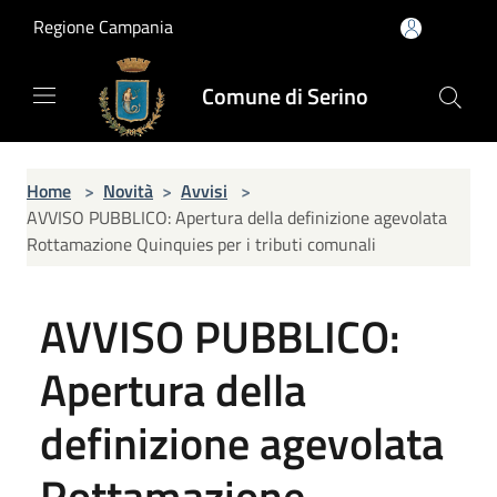
Salta al contenuto principale
Regione Campania
Comune di Serino
Home
>
Novità
>
Avvisi
>
AVVISO PUBBLICO: Apertura della definizione agevolata
Rottamazione Quinquies per i tributi comunali
AVVISO PUBBLICO:
Apertura della
definizione agevolata
Rottamazione