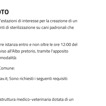
OTO
'estazioni di interesse per la creazione di un
nti di sterilizzazione su cani padronali che
rre istanza entro e non oltre le ore 12:00 del
so all’Albo pretorio, tramite l'apposito
 modalità:
 Comune:
it; Sono richiesti i seguenti requisiti:
struttura medico-veterinaria dotata di un