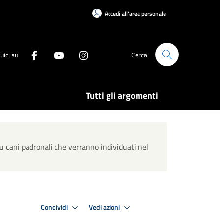
Accedi all'area personale
uici su
Cerca
Tutti gli argomenti
su cani padronali che verranno individuati nel
Condividi
Vedi azioni