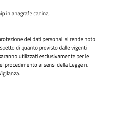
hip in anagrafe canina.
i protezione dei dati personali si rende noto
ispetto di quanto previsto dalle vigenti
saranno utilizzati esclusivamente per le
del procedimento ai sensi della Legge n.
igilanza.