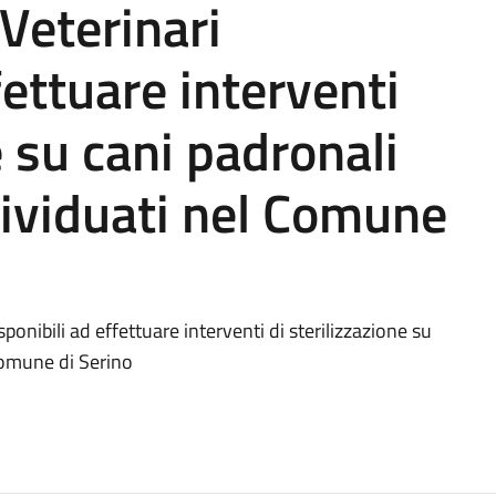
Veterinari
fettuare interventi
e su cani padronali
dividuati nel Comune
ponibili ad effettuare interventi di sterilizzazione su
Comune di Serino