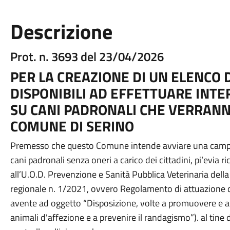
Descrizione
Prot. n. 3693 del 23/04/2026
PER LA CREAZIONE DI UN ELENCO 
DISPONIBILI AD EFFETTUARE INTE
SU CANI PADRONALI CHE VERRANN
COMUNE DI SERINO
Premesso che questo Comune intende avviare una campagna
cani padronali senza oneri a carico dei cittadini, pi‘evia 
all’U.O.D. Prevenzione e Sanità Pubblica Veterinaria del
regionale n. 1/2021, ovvero Regolamento di attuazione de
avente ad oggetto “Disposizione, volte a promuovere e a tu
animali d'affezione e a prevenire il randagismo”). al tine