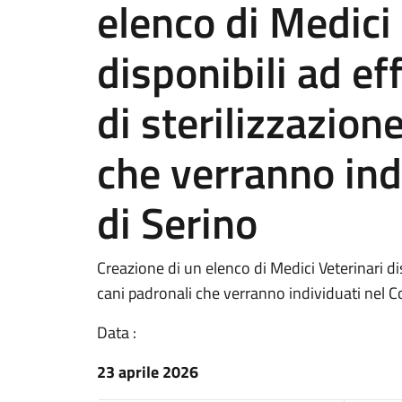
elenco di Medici 
disponibili ad ef
di sterilizzazion
che verranno in
di Serino
Creazione di un elenco di Medici Veterinari dis
cani padronali che verranno individuati nel 
Data :
23 aprile 2026