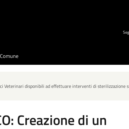
Seg
il Comune
Veterinari disponibili ad effettuare interventi di sterilizzazione 
: Creazione di un