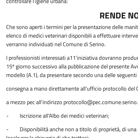
controllare l'igiene urbana:
RENDE N
Che sono aperti i termini per la presentazione delle manit
elenco di medici veterinari disponibili a effettuare interve
verranno individuati nel Comune di Serino.
I professionisti interessati a11‘iniziativa dovranno produ
15º giorno successivo alla pubblicazione del presente Avvi
modello (A.1), da presentare secondo una delle seguenti
consegna a mano direttamente all'ufficio protocollo del
a mezzo pec all’indirizzo protocollo@pec.comune.serino.av.
- Iscrizione all'Albo dei medici veterinari;
- Disponibilità anche non a titolo di proprietà, di una 
locale per la chirurgia di che trattasi: