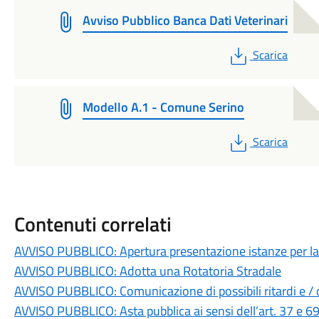
Avviso Pubblico Banca Dati Veterinari
PDF
Scarica
Modello A.1 - Comune Serino
PDF
Scarica
Contenuti correlati
AVVISO PUBBLICO: Apertura presentazione istanze per la r
AVVISO PUBBLICO: Adotta una Rotatoria Stradale
AVVISO PUBBLICO: Comunicazione di possibili ritardi e / o 
AVVISO PUBBLICO: Asta pubblica ai sensi dell’art. 37 e 6