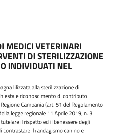
DI MEDICI VETERINARI
RVENTI DI STERILIZZAZIONE
O INDIVIDUATI NEL
 lilizzata alla sterilizzazione di
richiesta e riconoscimento di contributo
la Regione Campania (art. 51 del Regolamento
lla legge regionale 11 Aprile 2019, n. 3
telare il rispetto ed il benessere degli
 di contrastare il randagismo canino e