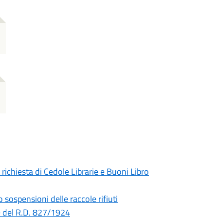
ichiesta di Cedole Librarie e Buoni Libro
sospensioni delle raccole rifiuti
9 del R.D. 827/1924