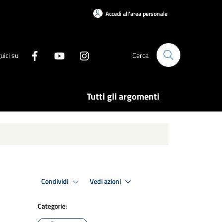
Accedi all'area personale
uici su
Cerca
Tutti gli argomenti
Condividi
Vedi azioni
Categorie: