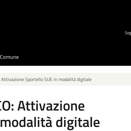
Seg
il Comune
ttivazione Sportello SUE in modalità digitale
: Attivazione
 modalità digitale