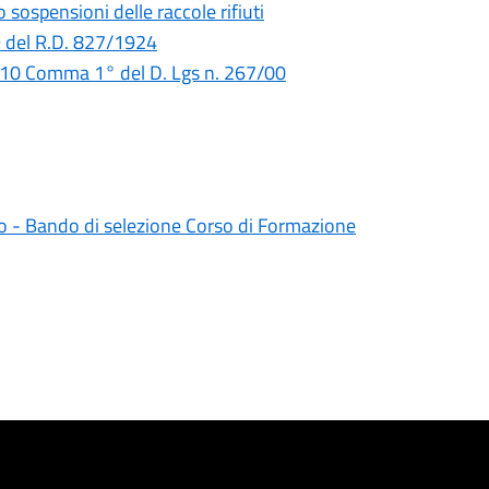
sospensioni delle raccole rifiuti
9 del R.D. 827/1924
 110 Comma 1° del D. Lgs n. 267/00
 - Bando di selezione Corso di Formazione