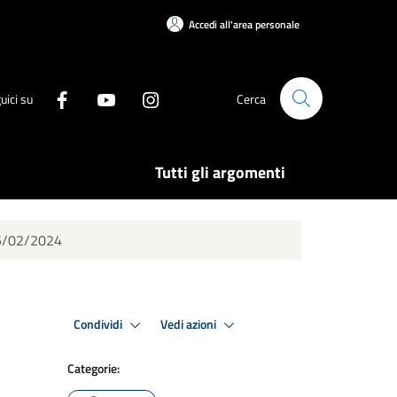
Accedi all'area personale
uici su
Cerca
Tutti gli argomenti
 15/02/2024
Condividi
Vedi azioni
Categorie: