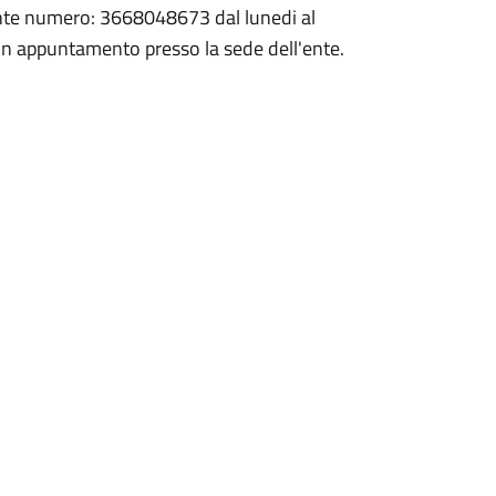
uente numero: 3668048673 dal lunedi al
 un appuntamento presso la sede dell'ente.