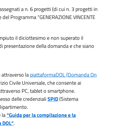
assegnati a n. 6 progetti (di cui n. 3 progetti in
arte del Programma “GENERAZIONE VINCENTE
iuto il diciottesimo e non superato il
 di presentazione della domanda e che siano
e
attraverso la
piattaformaDOL (Domanda On
izio Civile Universale, che consente ai
 attraverso PC, tablet o smartphone.
esso delle credenziali
SPID
(Sistema
 Dipartimento.
e la
“Guida per la compilazione e la
a DOL“
.