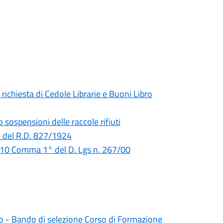
ichiesta di Cedole Librarie e Buoni Libro
sospensioni delle raccole rifiuti
9 del R.D. 827/1924
 110 Comma 1° del D. Lgs n. 267/00
 - Bando di selezione Corso di Formazione