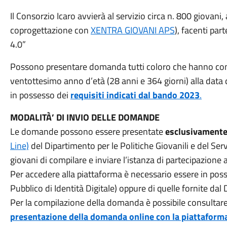
Il Consorzio Icaro avvierà al servizio circa n. 800 giovani, 
coprogettazione con
XENTRA GIOVANI APS
), facenti p
4.0”
Possono presentare domanda tutti coloro che hanno comp
ventottesimo anno d’età (28 anni e 364 giorni) alla data
in possesso dei
requisiti indicati dal bando 2023
.
MODALITÀ’ DI INVIO DELLE DOMANDE
Le domande possono essere presentate
esclusivament
Line)
del Dipartimento per le Politiche Giovanili e del Serv
giovani di compilare e inviare l’istanza di partecipazione
Per accedere alla piattaforma è necessario essere in poss
Pubblico di Identità Digitale) oppure di quelle fornite dal
Per la compilazione della domanda è possibile consultar
presentazione della domanda online con la piattaform