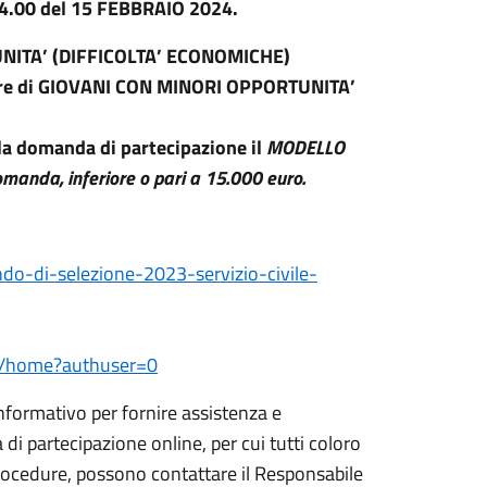
e 14.00 del 15 FEBBRAIO 2024.
NITA’ (DIFFICOLTA’ ECONOMICHE)
avore di GIOVANI CON MINORI OPPORTUNITA’
alla domanda di partecipazione il
MODELLO
manda, inferiore o pari a 15.000 euro.
ndo-di-selezione-2023-servizio-civile-
aro/home?authuser=0
 informativo per fornire assistenza e
di partecipazione online, per cui tutti coloro
rocedure, possono contattare il Responsabile