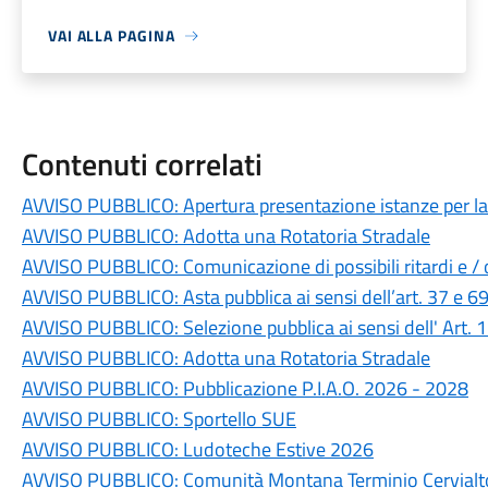
VAI ALLA PAGINA
Contenuti correlati
AVVISO PUBBLICO: Apertura presentazione istanze per la r
AVVISO PUBBLICO: Adotta una Rotatoria Stradale
AVVISO PUBBLICO: Comunicazione di possibili ritardi e / o 
AVVISO PUBBLICO: Asta pubblica ai sensi dell’art. 37 e 6
AVVISO PUBBLICO: Selezione pubblica ai sensi dell' Art.
AVVISO PUBBLICO: Adotta una Rotatoria Stradale
AVVISO PUBBLICO: Pubblicazione P.I.A.O. 2026 - 2028
AVVISO PUBBLICO: Sportello SUE
AVVISO PUBBLICO: Ludoteche Estive 2026
AVVISO PUBBLICO: Comunità Montana Terminio Cervialto