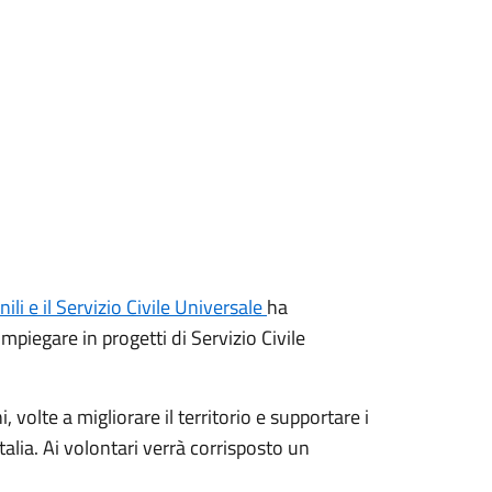
li e il Servizio Civile Universale
ha
impiegare in progetti di Servizio Civile
 volte a migliorare il territorio e supportare i
Italia. Ai volontari verrà corrisposto un