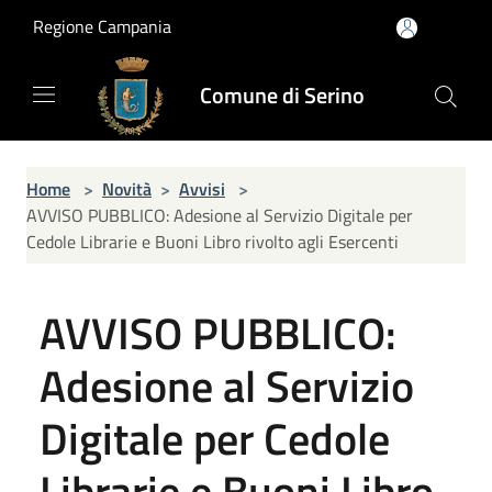
Salta al contenuto principale
Regione Campania
Comune di Serino
Home
>
Novità
>
Avvisi
>
AVVISO PUBBLICO: Adesione al Servizio Digitale per
Cedole Librarie e Buoni Libro rivolto agli Esercenti
AVVISO PUBBLICO:
Adesione al Servizio
Digitale per Cedole
Librarie e Buoni Libro