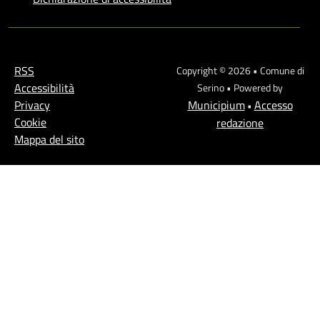
RSS
Copyright © 2026 • Comune di
Accessibilità
Serino • Powered by
Privacy
Municipium
Accesso
•
Cookie
redazione
Mappa del sito