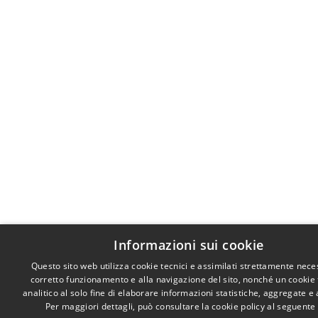
Informazioni sui cookie
Questo sito web utilizza cookie tecnici e assimilati strettamente nece
corretto funzionamento e alla navigazione del sito, nonché un cookie
analitico al solo fine di elaborare informazioni statistiche, aggregate 
Per maggiori dettagli, può consultare la cookie policy al seguente