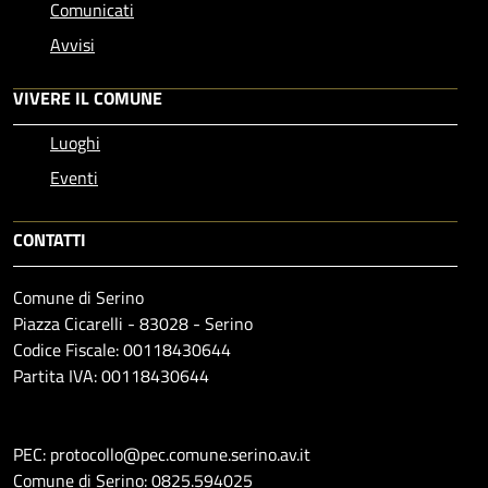
Comunicati
Avvisi
VIVERE IL COMUNE
Luoghi
Eventi
CONTATTI
Comune di Serino
Piazza Cicarelli - 83028 - Serino
Codice Fiscale: 00118430644
Partita IVA: 00118430644
PEC: protocollo@pec.comune.serino.av.it
Comune di Serino: 0825.594025