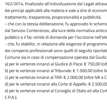
162/2014, finalizzato all’individuazione dei Legali attra
dei principi applicabili alla materia e vale a dire di economi
trattamento, trasparenza, proporzionalità e pubblicità;
- che con la stessa deliberazione, fu approvato lo schema
dal Servizio Contenzioso, alla luce della normativa anti
pubblico e il fac-simile di domanda per l’iscrizione nell’el
- che, fu stabilito, in relazione alle esigenze di progra
dei compensi professionali sono quelli di seguito riportat
Comune sia in caso di compensazione operata dal Giudice
a) per le vertenze innanzi al Giudice di Pace: € 750,00 (olt
b) per le vertenze innanzi al Tribunale: € 1.500,00 (oltre IV
c) per le vertenze innanzi al TAR: € 2.000,00 (oltre IVA e C.
d) per le vertenze innanzi alla Corte di Appello: € 2.500,00 
e) per le vertenze innanzi al Consiglio di Stato ed alla Co
C.P.A.);