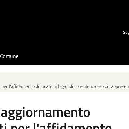
Seg
il Comune
per l'affidamento di incarichi legali di consulenza e/o di rappresen
: aggiornamento
ti per l'affidamento