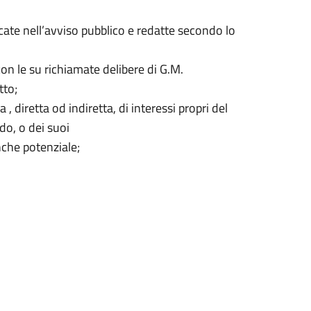
cate nell’avviso pubblico e redatte secondo lo
on le su richiamate delibere di G.M.
tto;
 diretta od indiretta, di interessi propri del
ado, o dei suoi
nche potenziale;