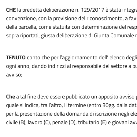
CHE
la predetta deliberazione n. 129/2017 è stata integra
convenzione, con la previsione del riconoscimento, a favor
della parcella, come statuita con determinazione del resp
sopra riportati, giusta deliberazione di Giunta Comunale
TENUTO
conto che per l’aggiornamento dell’ elenco degli
ogni anno, dando indirizzi al responsabile del settore a p
avviso;
Che
a tal fine deve essere pubblicato un apposito avviso pu
quale si indica, tra l’altro, il termine (entro 30gg. dalla da
per la presentazione della domanda di iscrizione negli ele
civile (B), lavoro (C), penale (D), tributario (E) e giovani av