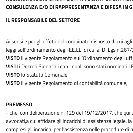
CONSULENZA E/O DI RAPPRESENTANZA E DIFESA IN G
IL RESPONSABILE DEL SETTORE
Ai sensi e per gli effetti del combinato disposto di cui a
leggi sull’ordinamento degli EE.LL. di cui al D. Lgs.n.267
VISTO
il vigente Regolamento sull’Ordinamento degli uffi
VISTI
i Decreti Sindacali con i quali sono stati nominati i 
VISTO
lo Statuto Comunale;
VISTO
il vigente Regolamento di contabilità comunale;
PREMESSO
:
- che, con deliberazione n. 129 del 19/12/2017, che qui si
avvocati,a cui affidare gli incarichi di assistenza legale, l
compresi gli incarichi per l’assistenza nelle procedure di n