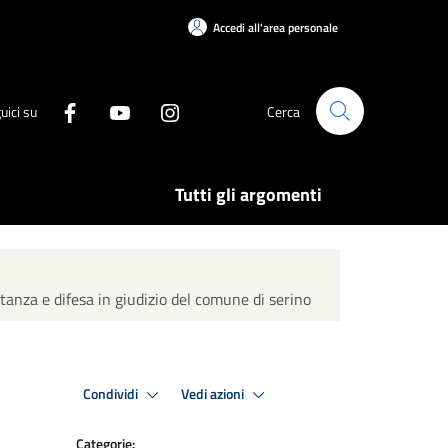
Accedi all'area personale
uici su
Cerca
Tutti gli argomenti
tanza e difesa in giudizio del comune di serino
Condividi
Vedi azioni
Categorie: