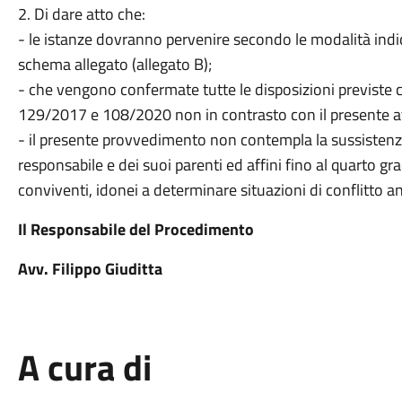
2. Di dare atto che:
- le istanze dovranno pervenire secondo le modalità indi
schema allegato (allegato B);
- che vengono confermate tutte le disposizioni previste c
129/2017 e 108/2020 non in contrasto con il presente a
- il presente provvedimento non contempla la sussistenza ,
responsabile e dei suoi parenti ed affini fino al quarto gr
conviventi, idonei a determinare situazioni di conflitto a
Il Responsabile del Procedimento
Avv. Filippo Giuditta
A cura di