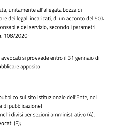
ta, unitamente all’allegata bozza di
e dei legali incaricati, di un acconto del 50%
onsabile del servizio, secondo i parametri
 n. 108/2020;
 avvocati si provvede entro il 31 gennaio di
ubblicare apposito
bblico sul sito istituzionale dell’Ente, nel
ta di pubblicazione)
nchi divisi per sezioni amministrativo (A),
vocati (F);