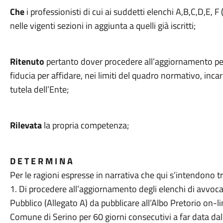
Che
i professionisti di cui ai suddetti elenchi A,B,C,D,E, 
nelle vigenti sezioni in aggiunta a quelli già iscritti;
Ritenuto
pertanto dover procedere all’aggiornamento per 
fiducia per affidare, nei limiti del quadro normativo, incari
tutela dell’Ente;
Rilevata
la propria competenza;
D E T E R M I N A
Per le ragioni espresse in narrativa che qui s’intendono tr
1. Di procedere all’aggiornamento degli elenchi di avvoca
Pubblico (Allegato A) da pubblicare all’Albo Pretorio on-li
Comune di Serino per 60 giorni consecutivi a far data dal