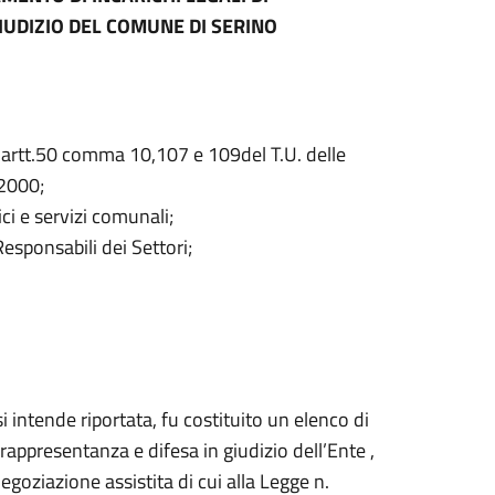
IUDIZIO DEL COMUNE DI SERINO
gli artt.50 comma 10,107 e 109del T.U. delle
/2000;
ci e servizi comunali;
Responsabili dei Settori;
 intende riportata, fu costituito un elenco di
a rappresentanza e difesa in giudizio dell’Ente ,
egoziazione assistita di cui alla Legge n.