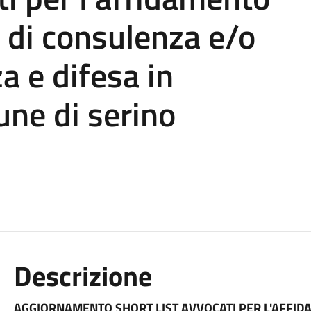
li di consulenza e/o
a e difesa in
une di serino
Descrizione
AGGIORNAMENTO SHORT LIST AVVOCATI PER L'AFFIDAM