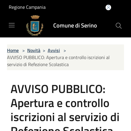
Salta al contenuto principale
Regione Campania
Comune di Serino
Home
>
Novità
>
Avvisi
>
AVVISO PUBBLICO: Apertura e controllo iscrizioni al
servizio di Refezione Scolastica
AVVISO PUBBLICO:
Apertura e controllo
iscrizioni al servizio di
Refezione Scolastica