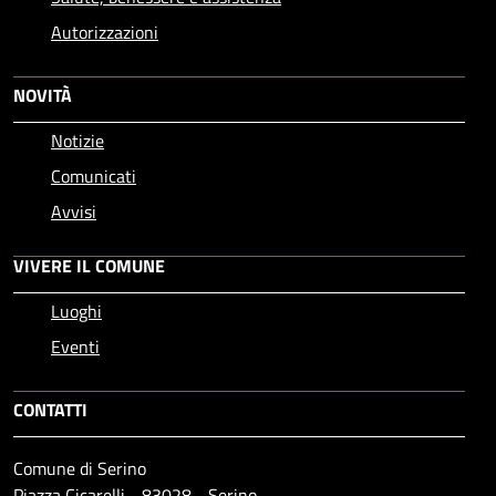
Autorizzazioni
NOVITÀ
Notizie
Comunicati
Avvisi
VIVERE IL COMUNE
Luoghi
Eventi
CONTATTI
Comune di Serino
Piazza Cicarelli - 83028 - Serino