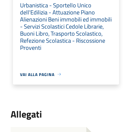
Urbanistica - Sportello Unico
dell'Edilizia - Attuazione Piano
Alienazioni Beni immobili ed immobili
- Servizi Scolastici Cedole Librarie,
Buoni Libro, Trasporto Scolastico,
Refezione Scolastica - Riscossione
Proventi
VAI ALLA PAGINA
Allegati