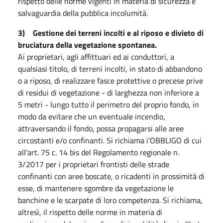
rispetto delle norme vigenti in materia di sicurezza e
salvaguardia della pubblica incolumità.
3) Gestione dei terreni incolti e al riposo e divieto di
bruciatura della vegetazione spontanea.
Ai proprietari, agli affittuari ed ai conduttori, a
qualsiasi titolo, di terreni incolti, in stato di abbandono
o a riposo, di realizzare fasce protettive o precese prive
di residui di vegetazione - di larghezza non inferiore a
5 metri - lungo tutto il perimetro del proprio fondo, in
modo da evitare che un eventuale incendio,
attraversando il fondo, possa propagarsi alle aree
circostanti e/o confinanti. Si richiama i'OBBLIGO di cui
all'art. 75 c. 14 bis del Regolamento regionale n.
3/2017 per i proprietari frontisti delle strade
confinanti con aree boscate, o ricadenti in prossimità di
esse, di mantenere sgombre da vegetazione le
banchine e le scarpate di loro competenza. Si richiama,
altresì, il rispetto delle norme in materia di