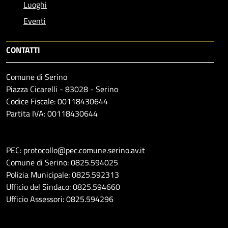
Luoghi
Eventi
CONTATTI
Comune di Serino
Piazza Cicarelli - 83028 - Serino
Codice Fiscale: 00118430644
Partita IVA: 00118430644
PEC: protocollo@pec.comune.serino.av.it
Comune di Serino: 0825.594025
Polizia Municipale: 0825.592313
Ufficio del Sindaco: 0825.594660
Ufficio Assessori: 0825.594296