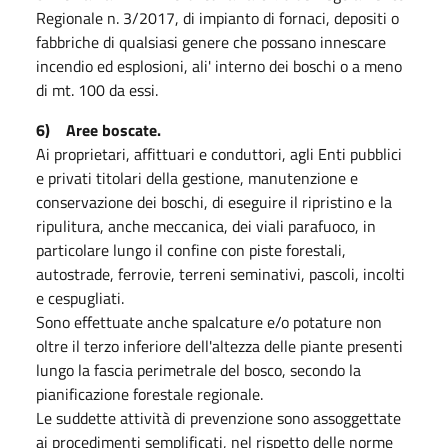
Regionale n. 3/2017, di impianto di fornaci, depositi o
fabbriche di qualsiasi genere che possano innescare
incendio ed esplosioni, ali' interno dei boschi o a meno
di mt. 100 da essi.
6) Aree boscate.
Ai proprietari, affittuari e conduttori, agli Enti pubblici
e privati titolari della gestione, manutenzione e
conservazione dei boschi, di eseguire il ripristino e la
ripulitura, anche meccanica, dei viali parafuoco, in
particolare lungo il confine con piste forestali,
autostrade, ferrovie, terreni seminativi, pascoli, incolti
e cespugliati.
Sono effettuate anche spalcature e/o potature non
oltre il terzo inferiore dell'altezza delle piante presenti
lungo la fascia perimetrale del bosco, secondo la
pianificazione forestale regionale.
Le suddette attività di prevenzione sono assoggettate
ai procedimenti semplificati, nel rispetto delle norme