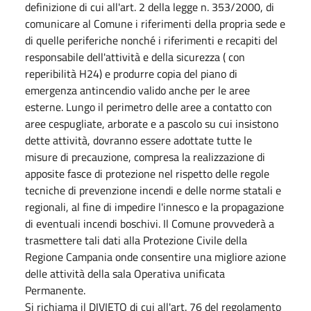
definizione di cui all'art. 2 della legge n. 353/2000, di
comunicare al Comune i riferimenti della propria sede e
di quelle periferiche nonché i riferimenti e recapiti del
responsabile dell'attività e della sicurezza ( con
reperibilità H24) e produrre copia del piano di
emergenza antincendio valido anche per le aree
esterne. Lungo il perimetro delle aree a contatto con
aree cespugliate, arborate e a pascolo su cui insistono
dette attività, dovranno essere adottate tutte le
misure di precauzione, compresa la realizzazione di
apposite fasce di protezione nel rispetto delle regole
tecniche di prevenzione incendi e delle norme statali e
regionali, al fine di impedire l'innesco e la propagazione
di eventuali incendi boschivi. Il Comune provvederà a
trasmettere tali dati alla Protezione Civile della
Regione Campania onde consentire una migliore azione
delle attività della sala Operativa unificata
Permanente.
Si richiama il DIVIETO di cui all'art. 76 del regolamento