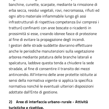
banchine, cunette, scarpate, mediante la rimozione di
erba secca, residui vegetali, rovi, necromassa, rifiuti ed
ogni altro materiale infiammabile lungo gli assi
infrastrutturali di rispettiva competenza (ivi compresi i
tratturi) confinanti con aree boscate o ricadenti in
prossimità si esse, creando idonee fasce di protezione
al fine di evitare la propagazione degli incendi.
I gestori delle strade suddette dovranno effettuare
anche le periodiche manutenzioni sulla vegetazione
arborea mediante potatura delle branche laterali e
spalcatura, laddove questa tenda a chiudere la sede
stradale, al fine di consentire il transito dei mezzi
antincendio. All'interno delle aree protette istituite ai
sensi della normativa vigente si applica la specifica
normativa nonché le eventuali ulteriori disposizioni
adottate dall'Ente di gestione.
2) Aree di interfaccia urbano-rurale - Attività
turistiche e ricettive.