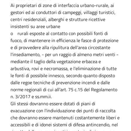
Ai proprietari di zone di interfaccia urbano-rurale, ai
gestori ed ai conduttori di campeggi, villaggi turistici,
centri residenziali, alberghi e strutture ricettive
insistenti su aree urbane
o rurali esposte al contatto con possibili fonti di
fuoco, di mantenere in efficienza le fasce di protezione
e di provvedere alla ripulitura dell'area circostante
l'insediamento, - per un raggio di almeno metri venti -
mediante il taglio della vegetazione erbacea e
arbustiva, rovi e necromassa, e l'eliminazione di tutte
le fonti di possibile innesco, secondo quanto disposto
dalle regoe tecniche di prevenzione incendi e dalle
norme regionali di cui all'art. 75 c.15 del Regolamento
n. 3/2017 e ss.mm.ii.
Gli stessi dovranno essere dotati di piani di
evacuazione con l'individuazione dei punti di raccolta
che dovranno essere mantenuti costantemente liberi e
accessibili e di idonei sistemi di difesa antincendio, nel