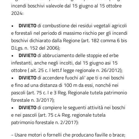
incendi boschivi valevole dal 15 giugno al 15 ottobre
2024:
•
DIVIETO
di combustione dei residui vegetali agricoli
e forestali nel periodo di massimo rischio per gli incendi
boschivi dichiarato dalla Regione (art. 182 comma 6 bis
D.Lgs. n. 152 del 2006);
•
DIVIETO
di abbruciamento delle stoppie ed erbe
infestanti, anche negli incolti, dal 15 giugno asi 15
ottobre ( ait. 25 c. l lett.f legge regionale n. 26/2012);
•
DIVIETO
di accendere fuochi ali' ape ti o nei boschi
e fino ad una distanza di 100 m da essi, nonché nei
pascoli (art. 75 c. I e 3 Reg. Regionale tutela patrimonio
forestale n. 3/2017);
•
DIVIETO
di compiere le seguenti attività nei boschi
e nei pascoli (art. 75 c.4 Reg. regionale tutela
patrimonio forestale n. 2/2017):
- Usare motori o fornelli che producano faville o brace;