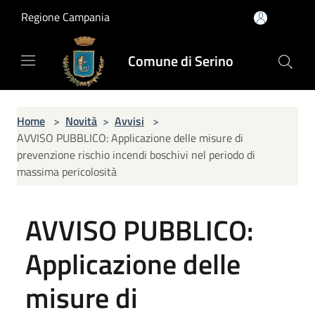
Salta al contenuto principale
Regione Campania
Comune di Serino
Home
>
Novità
>
Avvisi
>
AVVISO PUBBLICO: Applicazione delle misure di
prevenzione rischio incendi boschivi nel periodo di
massima pericolosità
AVVISO PUBBLICO:
Applicazione delle
misure di