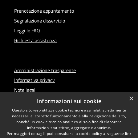
Prenotazione appuntamento
Segnalazione disservizio
Leggi le FAQ
Richiesta assistenza
Amministrazione trasparente
Informativa privacy
Note legali
×
Dichiarazione di accessibilità
Informazioni sui cookie
Questo sito web utilizza cookie tecnici e assimilati strettamente
necessari al corretto funzionamento e alla navigazione del sito,
nonché un cookie tecnico analitico al solo fine di elaborare
informazioni statistiche, aggregate e anonime.
RSS
Copyright © 2026 • Comune di
Per maggiori dettagli, può consultare la cookie policy al seguente
link