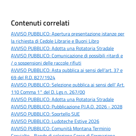
Contenuti correlati
AVVISO PUBBLICO: Apertura presentazione istanze per
la richiesta di Cedole Librarie e Buoni Libro
AVVISO PUBBLICO: Adotta una Rotatoria Stradale
AVVISO PUBBLICO: Comunicazione di possibili ritardi e
/ o sospensioni delle raccole rifiuti
AVVISO PUBBLICO: Asta pubblica ai sensi dell’art. 37 e
69 del R.D. 827/1924
AVVISO PUBBLICO: Selezione pubblica ai sensi dell' Art.
110 Comma 1° del D. Lgs n. 267/00
AVVISO PUBBLICO: Adotta una Rotatoria Stradale
AVVISO PUBBLICO: Pubblicazione P.I.A.O. 2026 - 2028
AVVISO PUBBLICO: Sportello SUE
AVVISO PUBBLICO: Ludoteche Estive 2026
AVVISO PUBBLICO: Comunità Montana Terminio
Cervialto - Bando di selezione Corso di Formazione