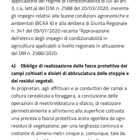
applicazione del regime di condizionabilità di cui all'art.
3, c.4, lett.a) del D.M. n. 2588 del 20/03/2020, inerente
gli impegni relativi alle buone condizioni agronomiche e
ambientali (BCAA 6) e alla delibera di Giunta Regionale
n. 341 del 09/07/2020 recante "Approvazione
dell'elenco degli impegni di condizionabilità in
agricoltura applicabili a livello regionale in attuazione
del DM n. 2588/2020.
4)
Obbligo di realizzazione delle fasce protettive dei
campi coltivati e divieti di abbruciatura delle stoppie e
dei residui vegetali.
Ai proprietari, agli affittuari e ai conduttori dei campi a
coltura cerealicola e foraggera, a conclusione delle
operazioni di mietitrebbiatura o sfalcio, di realizzare
perimetralmente e all'interno alla superficie coltivata
una precesa o fascia protettiva arata sgombra da ogni
residuo di vegetazione, per una larghezza continua e
costante di almeno metri cinque e, comunque, tale da