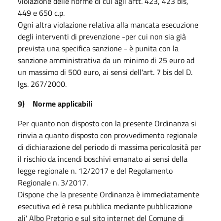
violazione delle norme di cui agli artt. 423, 423 bis,
449 e 650 c.p.
Ogni altra violazione relativa alla mancata esecuzione
degli interventi di prevenzione -per cui non sia già
prevista una specifica sanzione - è punita con la
sanzione amministrativa da un minimo di 25 euro ad
un massimo di 500 euro, ai sensi dell'art. 7 bis del D.
lgs. 267/2000.
9) Norme applicabili
Per quanto non disposto con la presente Ordinanza si
rinvia a quanto disposto con provvedimento regionale
di dichiarazione del periodo di massima pericolosità per
il rischio da incendi boschivi emanato ai sensi della
legge regionale n. 12/2017 e del Regolamento
Regionale n. 3/2017.
Dispone che la presente Ordinanza è immediatamente
esecutiva ed è resa pubblica mediante pubblicazione
ali' Albo Pretorio e sul sito internet del Comune di