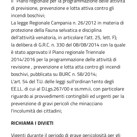
il "Piano regionale per la programmazione delle attività
di previsione, prevenzione e lotta attiva contro gli
incendi boschivi;
La legge Regionale Campania n. 26/2012 in materia di
protezione della Fauna selvatica e disciplina
dell'attività venatoria, in articolare l'att. 25, lett. F);
la delibera di G.R.C. n. 330 del 08/08/2014 con la quale
è stato approvato il Piano regionale Triennale
2014/2016 per la programmazione delle attività di
revisione , prevenzione e lotta atta contro gli incendi
boschivi, pubblicata su BURC n. 58/2014;
L'art. 54 del T.U. delle leggi sull'ordinan1ento degli
EE.LL. di cui al D.Lgs.267/00 e ss.mm.ii, con particolare
riguardo ai provvedimenti contingibili ed urgenti per la
prevenzione di gravi pericoli che minacciano
l'incolumità dei cittadini;
RICHIAMA I DIVIETI
Vigenti durante il periodo di grave pericolosità per gli