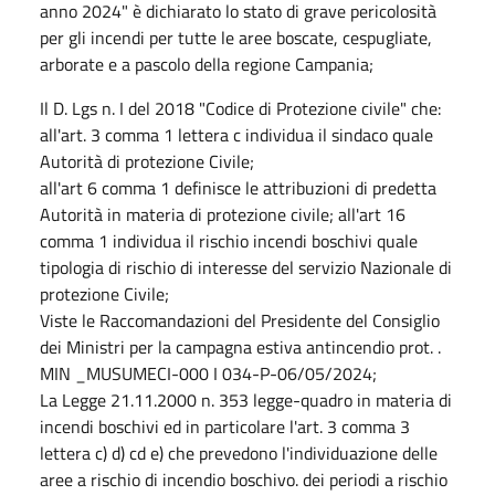
anno 2024" è dichiarato lo stato di grave pericolosità
per gli incendi per tutte le aree boscate, cespugliate,
arborate e a pascolo della regione Campania;
Il D. Lgs n. I del 2018 "Codice di Protezione civile" che:
all'art. 3 comma 1 lettera c individua il sindaco quale
Autorità di protezione Civile;
all'art 6 comma 1 definisce le attribuzioni di predetta
Autorità in materia di protezione civile; all'art 16
comma 1 individua il rischio incendi boschivi quale
tipologia di rischio di interesse del servizio Nazionale di
protezione Civile;
Viste le Raccomandazioni del Presidente del Consiglio
dei Ministri per la campagna estiva antincendio prot. .
MIN _MUSUMECI-000 I 034-P-06/05/2024;
La Legge 21.11.2000 n. 353 legge-quadro in materia di
incendi boschivi ed in particolare l'art. 3 comma 3
lettera c) d) cd e) che prevedono l'individuazione delle
aree a rischio di incendio boschivo. dei periodi a rischio