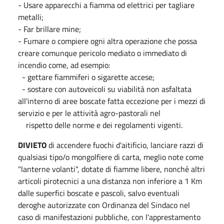
- Usare apparecchi a fiamma od elettrici per tagliare
metalli;
- Far brillare mine;
- Fumare o compiere ogni altra operazione che possa
creare comunque pericolo mediato o immediato di
incendio come, ad esempio:
- gettare fiammiferi o sigarette accese;
- sostare con autoveicoli su viabilità non asfaltata
all'interno di aree boscate fatta eccezione per i mezzi di
servizio e per le attività agro-pastorali nel
rispetto delle norme e dei regolamenti vigenti.
DIVIETO
di accendere fuochi d'aitificio, lanciare razzi di
qualsiasi tipo/o mongolfiere di carta, meglio note come
"lanterne volanti", dotate di fiamme libere, nonché altri
articoli pirotecnici a una distanza non inferiore a 1 Km
dalle superfici boscate e pascoli, salvo eventuali
deroghe autorizzate con Ordinanza del Sindaco nel
caso di manifestazioni pubbliche, con l'apprestamento