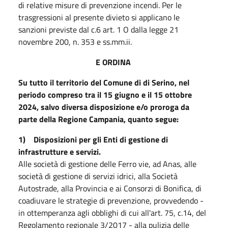
di relative misure di prevenzione incendi. Per le
trasgressioni al presente divieto si applicano le
sanzioni previste dal c.6 art. 1 O dalla legge 21
novembre 200, n. 353 e ss.mm.ii.
E ORDINA
Su tutto il territorio del Comune di di Serino, nel
periodo compreso tra il 15 giugno e il 15 ottobre
2024, salvo diversa disposizione e/o proroga da
parte della Regione Campania, quanto segue:
1) Disposizioni per gli Enti di gestione di
infrastrutture e servizi.
Alle società di gestione delle Ferro vie, ad Anas, alle
società di gestione di servizi idrici, alla Società
Autostrade, alla Provincia e ai Consorzi di Bonifica, di
coadiuvare le strategie di prevenzione, provvedendo -
in ottemperanza agli obblighi di cui all'art. 75, c.14, del
Regolamento regionale 3/2017 - alla pulizia delle