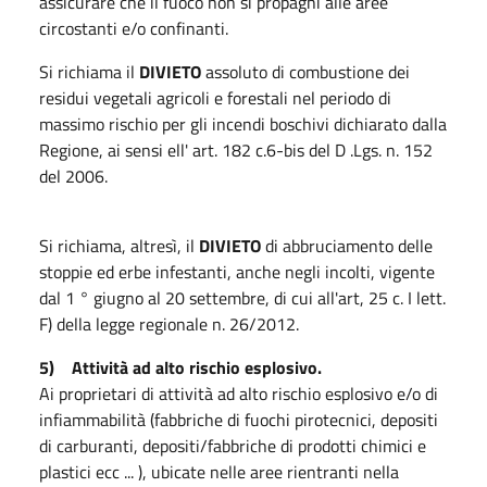
assicurare che il fuoco non si propaghi alle aree
circostanti e/o confinanti.
Si richiama il
DIVIETO
assoluto di combustione dei
residui vegetali agricoli e forestali nel periodo di
massimo rischio per gli incendi boschivi dichiarato dalla
Regione, ai sensi ell' art. 182 c.6-bis del D .Lgs. n. 152
del 2006.
Si richiama, altresì, il
DIVIETO
di abbruciamento delle
stoppie ed erbe infestanti, anche negli incolti, vigente
dal 1 ° giugno al 20 settembre, di cui all'art, 25 c. I lett.
F) della legge regionale n. 26/2012.
5) Attività ad alto rischio esplosivo.
Ai proprietari di attività ad alto rischio esplosivo e/o di
infiammabilità (fabbriche di fuochi pirotecnici, depositi
di carburanti, depositi/fabbriche di prodotti chimici e
plastici ecc ... ), ubicate nelle aree rientranti nella