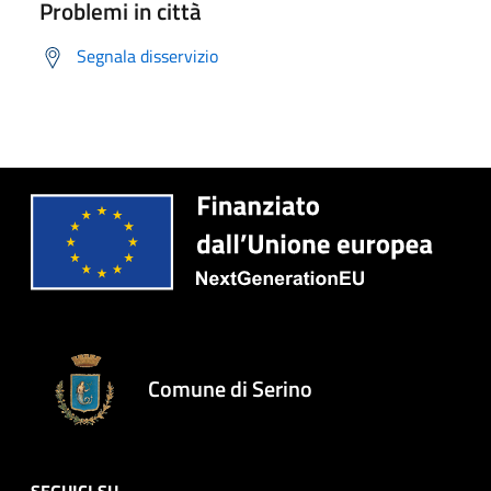
Problemi in città
Segnala disservizio
Comune di Serino
SEGUICI SU