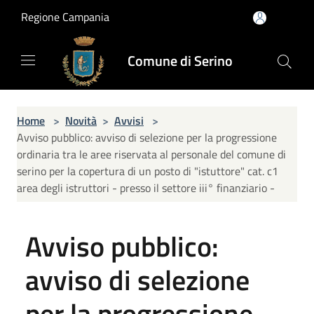
Salta al contenuto principale
Regione Campania
Comune di Serino
Home
>
Novità
>
Avvisi
>
Avviso pubblico: avviso di selezione per la progressione
ordinaria tra le aree riservata al personale del comune di
serino per la copertura di un posto di "istuttore" cat. c1
area degli istruttori - presso il settore iii° finanziario -
Avviso pubblico:
avviso di selezione
per la progressione