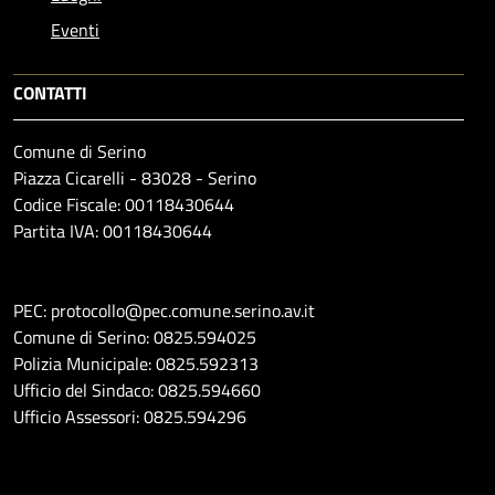
Eventi
CONTATTI
Comune di Serino
Piazza Cicarelli - 83028 - Serino
Codice Fiscale: 00118430644
Partita IVA: 00118430644
PEC: protocollo@pec.comune.serino.av.it
Comune di Serino: 0825.594025
Polizia Municipale: 0825.592313
Ufficio del Sindaco: 0825.594660
Ufficio Assessori: 0825.594296