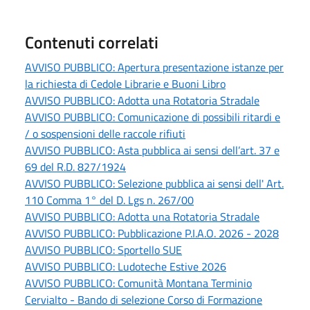
Contenuti correlati
AVVISO PUBBLICO: Apertura presentazione istanze per
la richiesta di Cedole Librarie e Buoni Libro
AVVISO PUBBLICO: Adotta una Rotatoria Stradale
AVVISO PUBBLICO: Comunicazione di possibili ritardi e
/ o sospensioni delle raccole rifiuti
AVVISO PUBBLICO: Asta pubblica ai sensi dell’art. 37 e
69 del R.D. 827/1924
AVVISO PUBBLICO: Selezione pubblica ai sensi dell' Art.
110 Comma 1° del D. Lgs n. 267/00
AVVISO PUBBLICO: Adotta una Rotatoria Stradale
AVVISO PUBBLICO: Pubblicazione P.I.A.O. 2026 - 2028
AVVISO PUBBLICO: Sportello SUE
AVVISO PUBBLICO: Ludoteche Estive 2026
AVVISO PUBBLICO: Comunità Montana Terminio
Cervialto - Bando di selezione Corso di Formazione