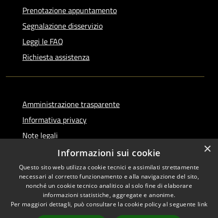
Prenotazione appuntamento
Segnalazione disservizio
Leggi le FAQ
Richiesta assistenza
Amministrazione trasparente
Informativa privacy
Note legali
×
Dichiarazione di accessibilità
Informazioni sui cookie
Questo sito web utilizza cookie tecnici e assimilati strettamente
necessari al corretto funzionamento e alla navigazione del sito,
nonché un cookie tecnico analitico al solo fine di elaborare
informazioni statistiche, aggregate e anonime.
RSS
Copyright © 2026 • Comune di
Per maggiori dettagli, può consultare la cookie policy al seguente
link
Accessibilità
Serino • Powered by