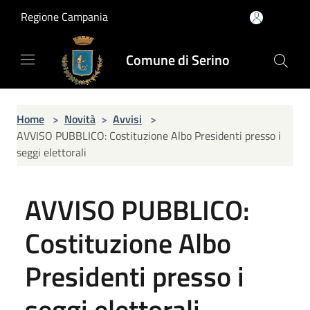
Salta al contenuto principale
Regione Campania
Comune di Serino
Home
>
Novità
>
Avvisi
>
AVVISO PUBBLICO: Costituzione Albo Presidenti presso i
seggi elettorali
AVVISO PUBBLICO:
Costituzione Albo
Presidenti presso i
seggi elettorali