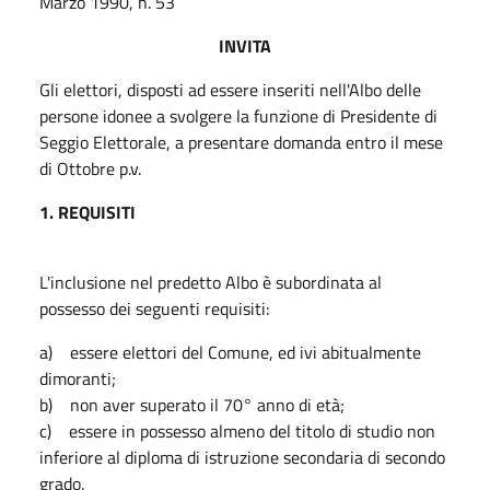
Marzo 1990, n. 53
INVITA
Gli elettori, disposti ad essere inseriti nell'Albo delle
persone idonee a svolgere la funzione di Presidente di
Seggio Elettorale, a presentare domanda entro il mese
di Ottobre p.v.
1. REQUISITI
L'inclusione nel predetto Albo è subordinata al
possesso dei seguenti requisiti:
a) essere elettori del Comune, ed ivi abitualmente
dimoranti;
b) non aver superato il 70° anno di età;
c) essere in possesso almeno del titolo di studio non
inferiore al diploma di istruzione secondaria di secondo
grado.