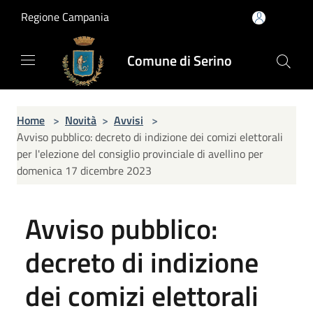
Salta al contenuto principale
Regione Campania
Comune di Serino
Home
>
Novità
>
Avvisi
>
Avviso pubblico: decreto di indizione dei comizi elettorali
per l'elezione del consiglio provinciale di avellino per
domenica 17 dicembre 2023
Avviso pubblico:
decreto di indizione
dei comizi elettorali