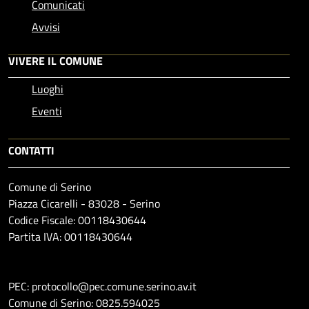
Comunicati
Avvisi
VIVERE IL COMUNE
Luoghi
Eventi
CONTATTI
Comune di Serino
Piazza Cicarelli - 83028 - Serino
Codice Fiscale: 00118430644
Partita IVA: 00118430644
PEC: protocollo@pec.comune.serino.av.it
Comune di Serino: 0825.594025