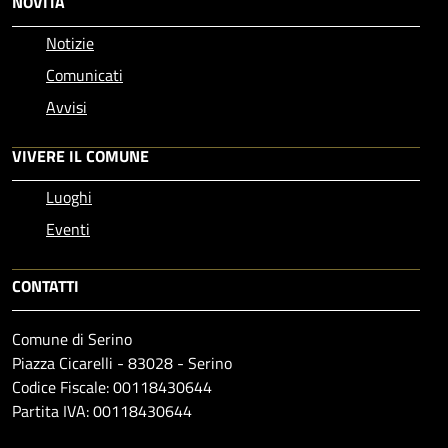
NOVITÀ
Notizie
Comunicati
Avvisi
VIVERE IL COMUNE
Luoghi
Eventi
CONTATTI
Comune di Serino
Piazza Cicarelli - 83028 - Serino
Codice Fiscale: 00118430644
Partita IVA: 00118430644