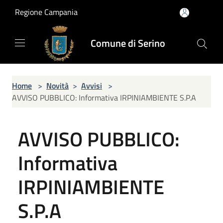
Salta al contenuto principale
Regione Campania
Comune di Serino
Home
>
Novità
>
Avvisi
>
AVVISO PUBBLICO: Informativa IRPINIAMBIENTE S.P.A
AVVISO PUBBLICO:
Informativa
IRPINIAMBIENTE
S.P.A