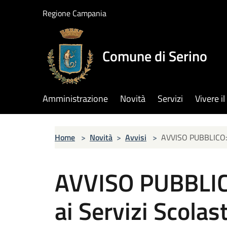
Salta al contenuto principale
Regione Campania
Comune di Serino
Amministrazione
Novità
Servizi
Vivere 
Home
>
Novità
>
Avvisi
>
AVVISO PUBBLICO: Is
AVVISO PUBBLICO:
ai Servizi Scolast