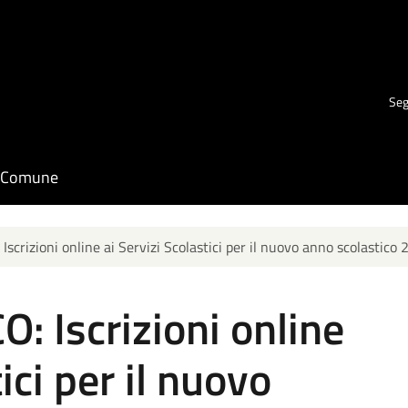
Seg
il Comune
crizioni online ai Servizi Scolastici per il nuovo anno scolastic
 Iscrizioni online
ici per il nuovo