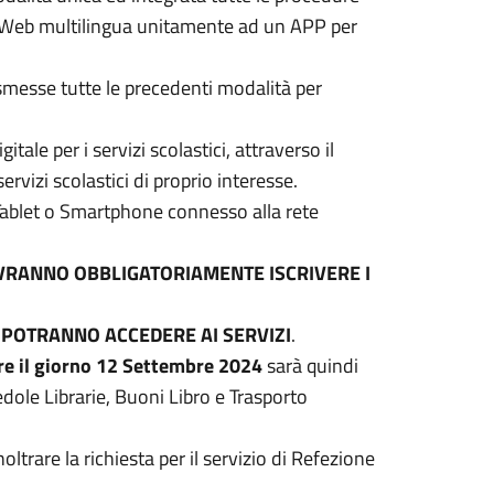
e Web multilingua unitamente ad un APP per
ismesse tutte le precedenti modalità per
tale per i servizi scolastici, attraverso il
ervizi scolastici di proprio interesse.
, Tablet o Smartphone connesso alla rete
RANNO OBBLIGATORIAMENTE ISCRIVERE I
 POTRANNO ACCEDERE AI SERVIZI
.
tre il giorno 12 Settembre 2024
sarà quindi
 Cedole Librarie, Buoni Libro e Trasporto
oltrare la richiesta per il servizio di Refezione