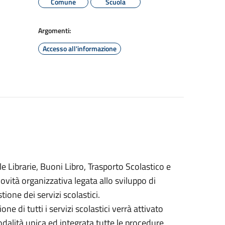
Comune
Scuola
Argomenti:
Accesso all'informazione
e Librarie, Buoni Libro, Trasporto Scolastico e
vità organizzativa legata allo sviluppo di
tione dei servizi scolastici.
ne di tutti i servizi scolastici verrà attivato
odalità unica ed integrata tutte le procedure