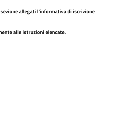
a sezione allegati l'informativa di iscrizione
mente alle istruzioni elencate.