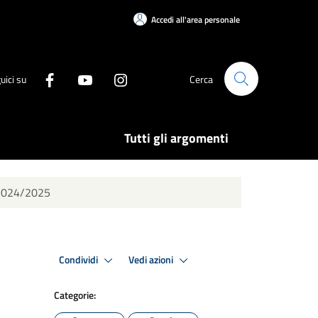
Accedi all'area personale
uici su
Cerca
Tutti gli argomenti
o 2024/2025
Condividi
Vedi azioni
Categorie: