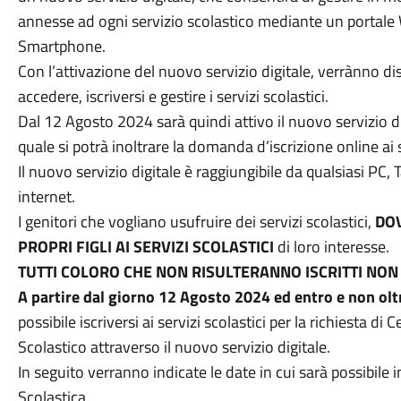
annesse ad ogni servizio scolastico mediante un portal
Smartphone.
Con l’attivazione del nuovo servizio digitale, verrànno d
accedere, iscriversi e gestire i servizi scolastici.
Dal 12 Agosto 2024 sarà quindi attivo il nuovo servizio digi
quale si potrà inoltrare la domanda d’iscrizione online ai s
Il nuovo servizio digitale è raggiungibile da qualsiasi PC
internet.
I genitori che vogliano usufruire dei servizi scolastici,
DOV
PROPRI FIGLI AI SERVIZI SCOLASTICI
di loro interesse.
TUTTI COLORO CHE NON RISULTERANNO ISCRITTI NON
A partire dal giorno 12 Agosto 2024 ed entro e non ol
possibile iscriversi ai servizi scolastici per la richiesta di
Scolastico attraverso il nuovo servizio digitale.
In seguito verranno indicate le date in cui sarà possibile in
Scolastica.