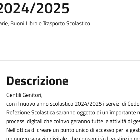
 2024/2025
rarie, Buoni Libro e Trasporto Scolastico
Descrizione
Gentili Genitori,
con il nuovo anno scolastico 2024/2025 i servizi di Cedol
Refezione Scolastica saranno oggetto di un’importante no
processi digitali che coinvolgeranno tutte le attività di ges
Nell’ottica di creare un punto unico di accesso per la gestio
un nuovo servizio digitale, che consentirà di gestire in m