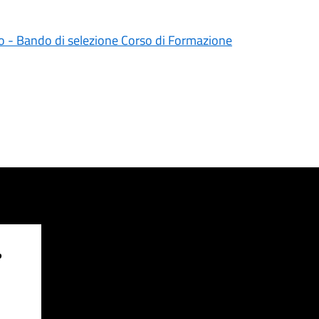
 - Bando di selezione Corso di Formazione
?