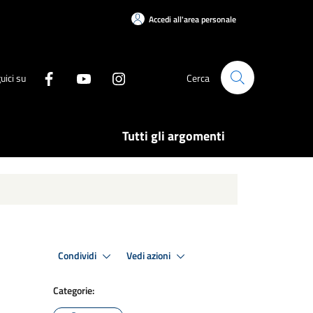
Accedi all'area personale
uici su
Cerca
Tutti gli argomenti
Condividi
Vedi azioni
Categorie: