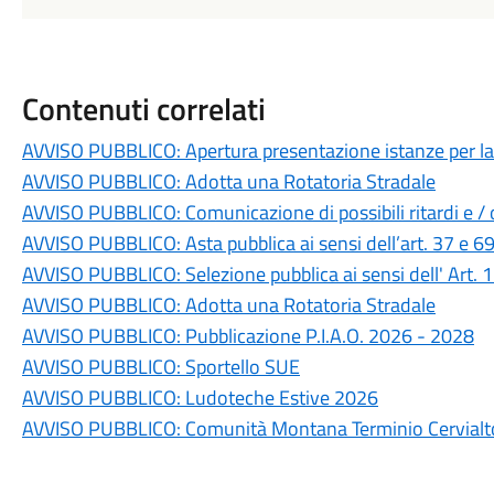
Contenuti correlati
AVVISO PUBBLICO: Apertura presentazione istanze per la r
AVVISO PUBBLICO: Adotta una Rotatoria Stradale
AVVISO PUBBLICO: Comunicazione di possibili ritardi e / o 
AVVISO PUBBLICO: Asta pubblica ai sensi dell’art. 37 e 6
AVVISO PUBBLICO: Selezione pubblica ai sensi dell' Art.
AVVISO PUBBLICO: Adotta una Rotatoria Stradale
AVVISO PUBBLICO: Pubblicazione P.I.A.O. 2026 - 2028
AVVISO PUBBLICO: Sportello SUE
AVVISO PUBBLICO: Ludoteche Estive 2026
AVVISO PUBBLICO: Comunità Montana Terminio Cervialto