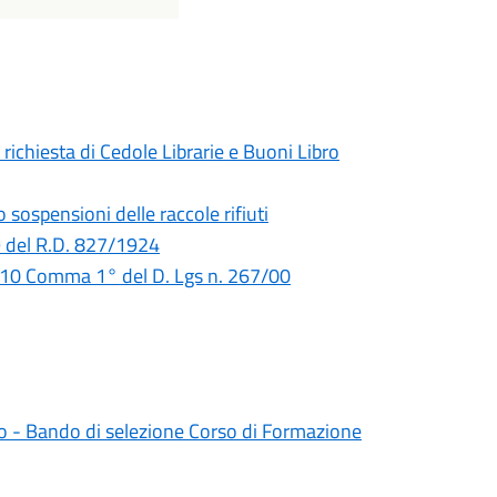
ichiesta di Cedole Librarie e Buoni Libro
sospensioni delle raccole rifiuti
9 del R.D. 827/1924
 110 Comma 1° del D. Lgs n. 267/00
 - Bando di selezione Corso di Formazione