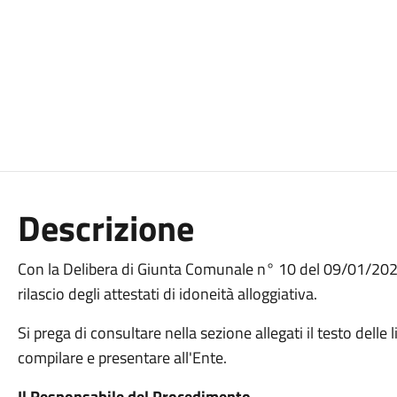
Descrizione
Con la Delibera di Giunta Comunale n° 10 del 09/01/2024 
rilascio degli attestati di idoneità alloggiativa.
Si prega di consultare nella sezione allegati il testo delle
compilare e presentare all'Ente.
Il Responsabile del Procedimento