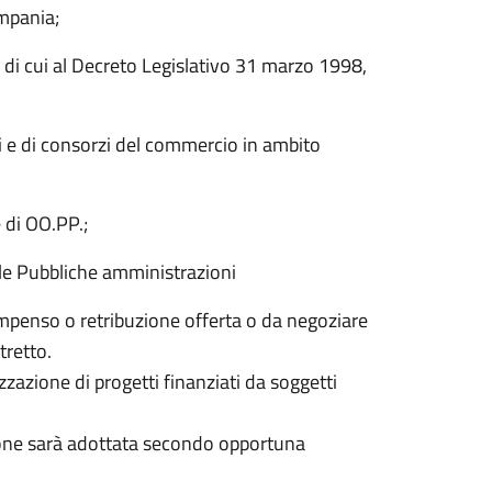
mpania;
i cui al Decreto Legislativo 31 marzo 1998,
ti e di consorzi del commercio in ambito
 di OO.PP.;
alle Pubbliche amministrazioni
ompenso o retribuzione offerta o da negoziare
stretto.
azione di progetti finanziati da soggetti
isione sarà adottata secondo opportuna