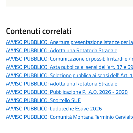
Contenuti correlati
AVVISO PUBBLICO: Apertura presentazione istanze per la r
AVVISO PUBBLICO: Adotta una Rotatoria Stradale
AVVISO PUBBLICO: Comunicazione di possibili ritardi e / o 
AVVISO PUBBLICO: Asta pubblica ai sensi dell’art. 37 e 6
AVVISO PUBBLICO: Selezione pubblica ai sensi dell' Art.
AVVISO PUBBLICO: Adotta una Rotatoria Stradale
AVVISO PUBBLICO: Pubblicazione P.I.A.O. 2026 - 2028
AVVISO PUBBLICO: Sportello SUE
AVVISO PUBBLICO: Ludoteche Estive 2026
AVVISO PUBBLICO: Comunità Montana Terminio Cervialto