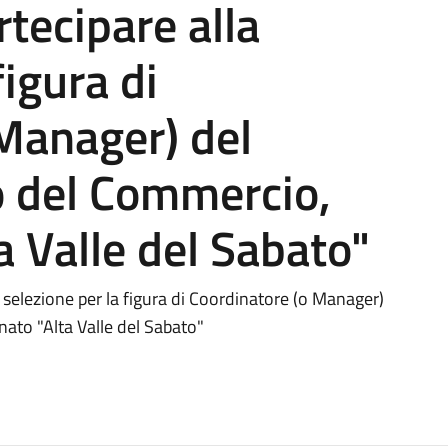
rtecipare alla
figura di
Manager) del
o del Commercio,
 Valle del Sabato"
 selezione per la figura di Coordinatore (o Manager)
ato "Alta Valle del Sabato"