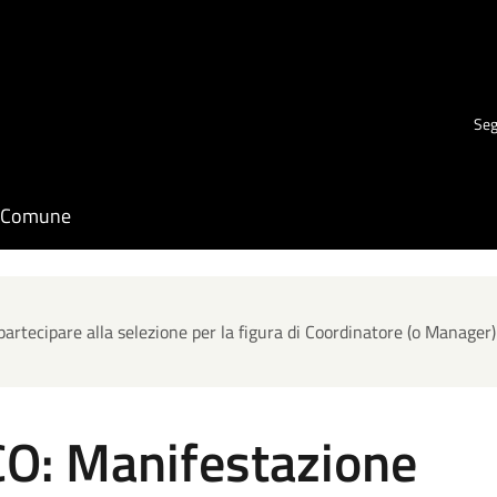
Seg
il Comune
rtecipare alla selezione per la figura di Coordinatore (o Manager
O: Manifestazione