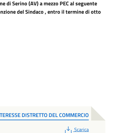
ne di Serino (AV) a mezzo PEC al seguente
zione del Sindaco , entro il termine di otto
NTERESSE DISTRETTO DEL COMMERCIO
PDF
Scarica