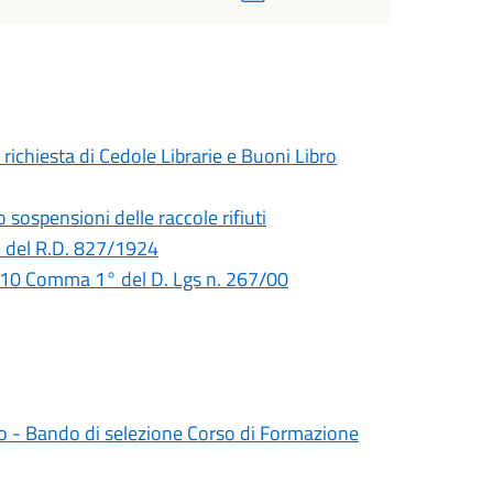
ichiesta di Cedole Librarie e Buoni Libro
sospensioni delle raccole rifiuti
9 del R.D. 827/1924
 110 Comma 1° del D. Lgs n. 267/00
 - Bando di selezione Corso di Formazione