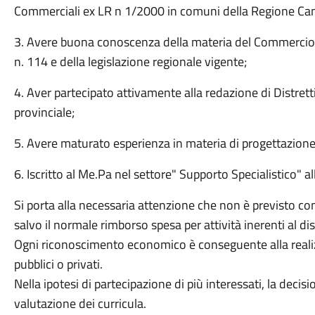
Commerciali ex LR n 1/2000 in comuni della Regione Ca
3. Avere buona conoscenza della materia del Commercio d
n. 114 e della legislazione regionale vigente;
4. Aver partecipato attivamente alla redazione di Distret
provinciale;
5. Avere maturato esperienza in materia di progettazione
6. Iscritto al Me.Pa nel settore" Supporto Specialistico" 
Si porta alla necessaria attenzione che non è previsto c
salvo il normale rimborso spesa per attività inerenti al di
Ogni riconoscimento economico è conseguente alla realizz
pubblici o privati.
Nella ipotesi di partecipazione di più interessati, la dec
valutazione dei curricula.