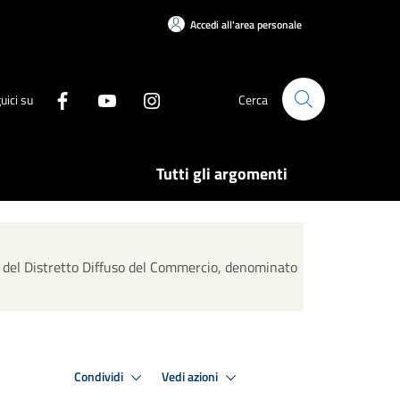
Accedi all'area personale
uici su
Cerca
Tutti gli argomenti
) del Distretto Diffuso del Commercio, denominato
Condividi
Vedi azioni