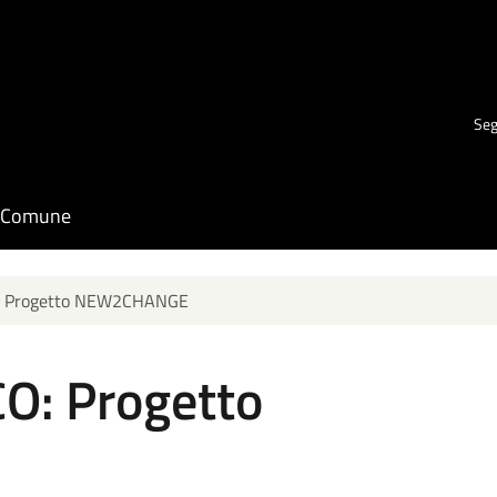
Seg
il Comune
: Progetto NEW2CHANGE
O: Progetto