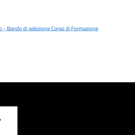
 - Bando di selezione Corso di Formazione
?