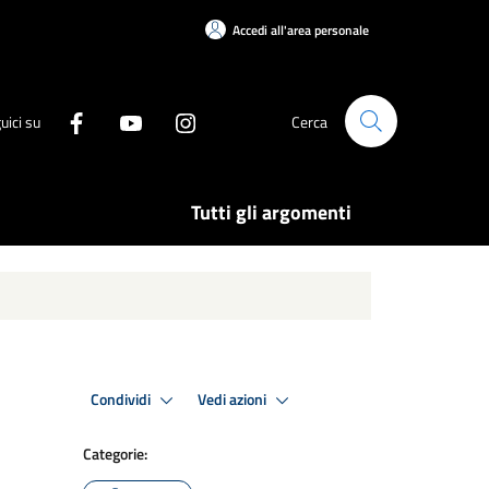
Accedi all'area personale
uici su
Cerca
Tutti gli argomenti
Condividi
Vedi azioni
Categorie: