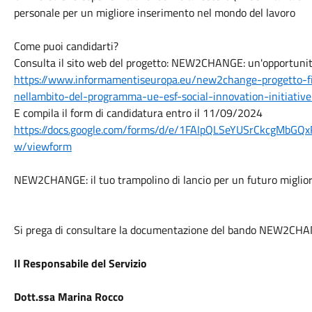
personale per un migliore inserimento nel mondo del lavoro
Come puoi candidarti?
Consulta il sito web del progetto: NEW2CHANGE: un'opportunit
https://www.informamentiseuropa.eu/new2change-progetto-fi
nellambito-del-programma-ue-esf-social-innovation-initiati
E compila il form di candidatura entro il 11/09/2024
https://docs.google.com/forms/d/e/1FAIpQLSeYUSrCkcgMbG
w/viewform
NEW2CHANGE: il tuo trampolino di lancio per un futuro miglior
Si prega di consultare la documentazione del bando NEW2CHAN
Il Responsabile del Servizio
Dott.ssa Marina Rocco