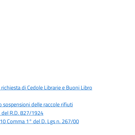
ichiesta di Cedole Librarie e Buoni Libro
sospensioni delle raccole rifiuti
9 del R.D. 827/1924
 110 Comma 1° del D. Lgs n. 267/00