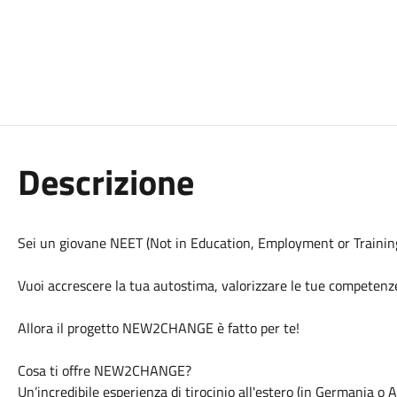
Descrizione
Sei un giovane NEET (Not in Education, Employment or Training) 
Vuoi accrescere la tua autostima, valorizzare le tue competenze 
Allora il progetto NEW2CHANGE è fatto per te!
Cosa ti offre NEW2CHANGE?
Un’incredibile esperienza di tirocinio all'estero (in Germania o 