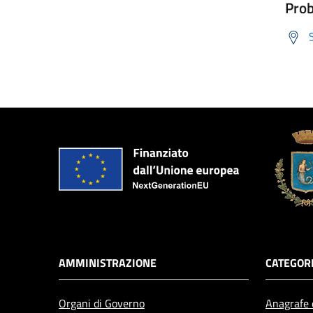
Prob
AMMINISTRAZIONE
CATEGORI
Organi di Governo
Anagrafe e