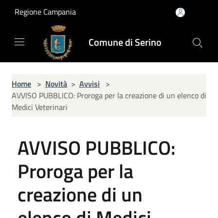
Salta al contenuto principale
Regione Campania
Comune di Serino
Home
>
Novità
>
Avvisi
>
AVVISO PUBBLICO: Proroga per la creazione di un elenco di
Medici Veterinari
AVVISO PUBBLICO:
Proroga per la
creazione di un
elenco di Medici