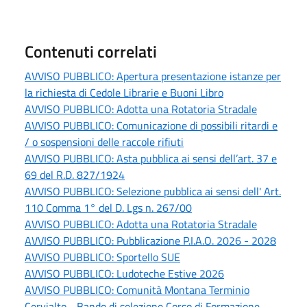
Contenuti correlati
AVVISO PUBBLICO: Apertura presentazione istanze per
la richiesta di Cedole Librarie e Buoni Libro
AVVISO PUBBLICO: Adotta una Rotatoria Stradale
AVVISO PUBBLICO: Comunicazione di possibili ritardi e
/ o sospensioni delle raccole rifiuti
AVVISO PUBBLICO: Asta pubblica ai sensi dell’art. 37 e
69 del R.D. 827/1924
AVVISO PUBBLICO: Selezione pubblica ai sensi dell' Art.
110 Comma 1° del D. Lgs n. 267/00
AVVISO PUBBLICO: Adotta una Rotatoria Stradale
AVVISO PUBBLICO: Pubblicazione P.I.A.O. 2026 - 2028
AVVISO PUBBLICO: Sportello SUE
AVVISO PUBBLICO: Ludoteche Estive 2026
AVVISO PUBBLICO: Comunità Montana Terminio
Cervialto - Bando di selezione Corso di Formazione