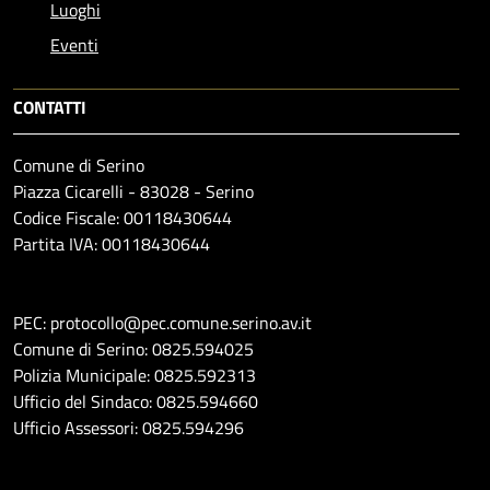
Luoghi
Eventi
CONTATTI
Comune di Serino
Piazza Cicarelli - 83028 - Serino
Codice Fiscale: 00118430644
Partita IVA: 00118430644
PEC: protocollo@pec.comune.serino.av.it
Comune di Serino: 0825.594025
Polizia Municipale: 0825.592313
Ufficio del Sindaco: 0825.594660
Ufficio Assessori: 0825.594296