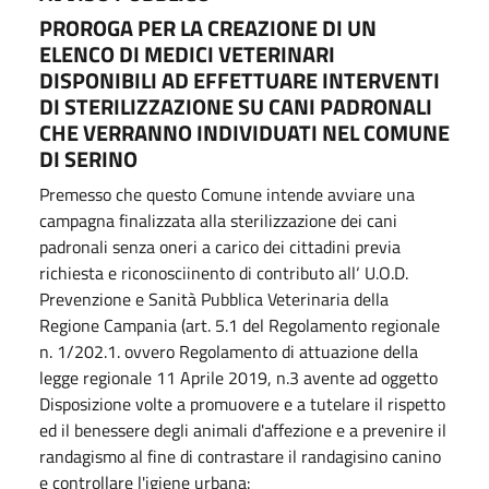
PROROGA PER LA CREAZIONE DI UN
ELENCO DI MEDICI VETERINARI
DISPONIBILI AD EFFETTUARE INTERVENTI
DI STERILIZZAZIONE SU CANI PADRONALI
CHE VERRANNO INDIVIDUATI NEL COMUNE
DI SERINO
Premesso che questo Comune intende avviare una
campagna finalizzata alla sterilizzazione dei cani
padronali senza oneri a carico dei cittadini previa
richiesta e riconosciinento di contributo all‘ U.O.D.
Prevenzione e Sanità Pubblica Veterinaria della
Regione Campania (art. 5.1 del Regolamento regionale
n. 1/202.1. ovvero Regolamento di attuazione della
legge regionale 11 Aprile 2019, n.3 avente ad oggetto
Disposizione volte a promuovere e a tutelare il rispetto
ed il benessere degli animali d'affezione e a prevenire il
randagismo al fine di contrastare il randagisino canino
e controllare l'igiene urbana: