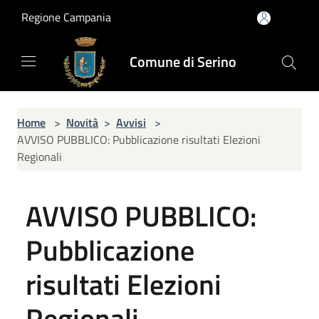
Salta al contenuto principale
Regione Campania
Comune di Serino
Home
>
Novità
>
Avvisi
>
AVVISO PUBBLICO: Pubblicazione risultati Elezioni
Regionali
AVVISO PUBBLICO:
Pubblicazione
risultati Elezioni
Regionali