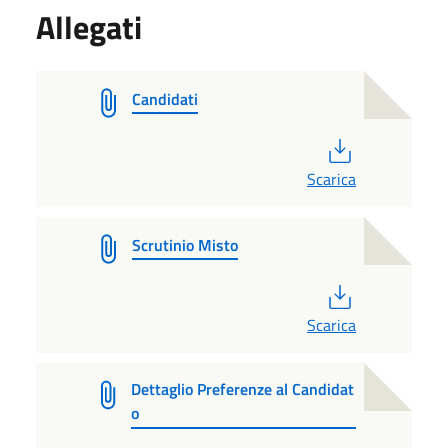
Allegati
Candidati
PDF
Scarica
Scrutinio Misto
PDF
Scarica
Dettaglio Preferenze al Candidat
o