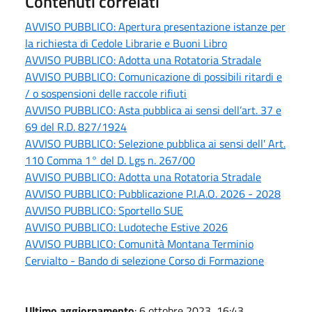
Contenuti correlati
AVVISO PUBBLICO: Apertura presentazione istanze per
la richiesta di Cedole Librarie e Buoni Libro
AVVISO PUBBLICO: Adotta una Rotatoria Stradale
AVVISO PUBBLICO: Comunicazione di possibili ritardi e
/ o sospensioni delle raccole rifiuti
AVVISO PUBBLICO: Asta pubblica ai sensi dell’art. 37 e
69 del R.D. 827/1924
AVVISO PUBBLICO: Selezione pubblica ai sensi dell' Art.
110 Comma 1° del D. Lgs n. 267/00
AVVISO PUBBLICO: Adotta una Rotatoria Stradale
AVVISO PUBBLICO: Pubblicazione P.I.A.O. 2026 - 2028
AVVISO PUBBLICO: Sportello SUE
AVVISO PUBBLICO: Ludoteche Estive 2026
AVVISO PUBBLICO: Comunità Montana Terminio
Cervialto - Bando di selezione Corso di Formazione
Ultimo aggiornamento
: 6 ottobre 2023, 16:43