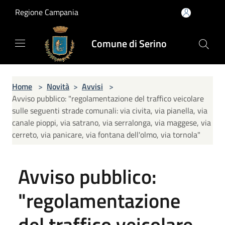
Salta al contenuto principale
Regione Campania
Comune di Serino
Home
>
Novità
>
Avvisi
>
Avviso pubblico: "regolamentazione del traffico veicolare
sulle seguenti strade comunali: via civita, via pianella, via
canale pioppi, via satrano, via serralonga, via maggese, via
cerreto, via panicare, via fontana dell'olmo, via tornola"
Avviso pubblico:
"regolamentazione
del traffico veicolare