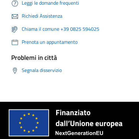
Leggi le domande frequenti
Richiedi Assistenza
Chiama il comune +39 0825 594025
Prenota un appuntamento
Problemi in città
Segnala disservizio