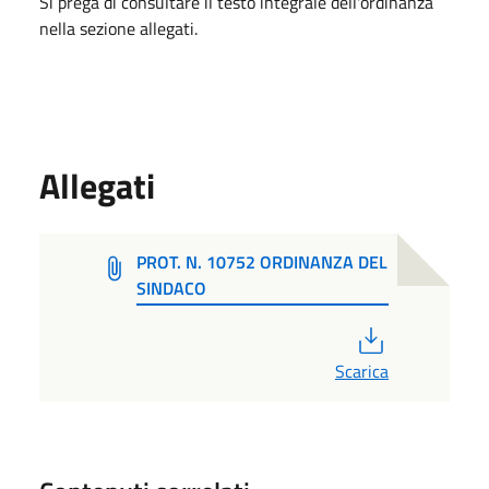
Si prega di consultare il testo integrale dell'ordinanza
nella sezione allegati.
Allegati
PROT. N. 10752 ORDINANZA DEL
SINDACO
PDF
Scarica