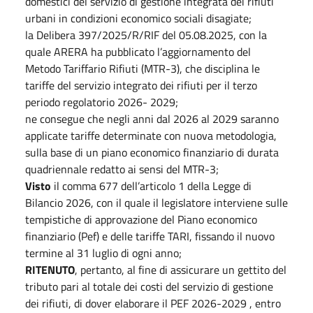
domestici del servizio di gestione integrata dei rifiuti
urbani in condizioni economico sociali disagiate;
la Delibera 397/2025/R/RIF del 05.08.2025, con la
quale ARERA ha pubblicato l’aggiornamento del
Metodo Tariffario Rifiuti (MTR-3), che disciplina le
tariffe del servizio integrato dei rifiuti per il terzo
periodo regolatorio 2026- 2029;
ne consegue che negli anni dal 2026 al 2029 saranno
applicate tariffe determinate con nuova metodologia,
sulla base di un piano economico finanziario di durata
quadriennale redatto ai sensi del MTR-3;
Visto
il comma 677 dell’articolo 1 della Legge di
Bilancio 2026, con il quale il legislatore interviene sulle
tempistiche di approvazione del Piano economico
finanziario (Pef) e delle tariffe TARI, fissando il nuovo
termine al 31 luglio di ogni anno;
RITENUTO
, pertanto, al fine di assicurare un gettito del
tributo pari al totale dei costi del servizio di gestione
dei rifiuti, di dover elaborare il PEF 2026-2029 , entro