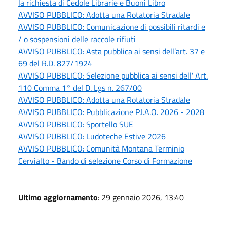
la richiesta di Cedole Librarie e Buoni Libro
AVVISO PUBBLICO: Adotta una Rotatoria Stradale
AVVISO PUBBLICO: Comunicazione di possibili ritardi e
/ o sospensioni delle raccole rifiuti
AVVISO PUBBLICO: Asta pubblica ai sensi dell’art. 37 e
69 del R.D. 827/1924
AVVISO PUBBLICO: Selezione pubblica ai sensi dell' Art.
110 Comma 1° del D. Lgs n. 267/00
AVVISO PUBBLICO: Adotta una Rotatoria Stradale
AVVISO PUBBLICO: Pubblicazione P.I.A.O. 2026 - 2028
AVVISO PUBBLICO: Sportello SUE
AVVISO PUBBLICO: Ludoteche Estive 2026
AVVISO PUBBLICO: Comunità Montana Terminio
Cervialto - Bando di selezione Corso di Formazione
Ultimo aggiornamento
: 29 gennaio 2026, 13:40