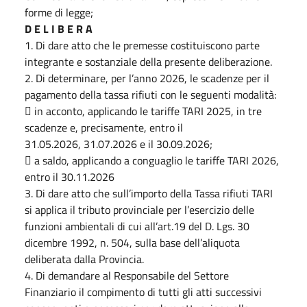
forme di legge;
D E L I B E R A
1. Di dare atto che le premesse costituiscono parte
integrante e sostanziale della presente deliberazione.
2. Di determinare, per l’anno 2026, le scadenze per il
pagamento della tassa rifiuti con le seguenti modalità:
 in acconto, applicando le tariffe TARI 2025, in tre
scadenze e, precisamente, entro il
31.05.2026, 31.07.2026 e il 30.09.2026;
 a saldo, applicando a conguaglio le tariffe TARI 2026,
entro il 30.11.2026
3. Di dare atto che sull’importo della Tassa rifiuti TARI
si applica il tributo provinciale per l’esercizio delle
funzioni ambientali di cui all’art.19 del D. Lgs. 30
dicembre 1992, n. 504, sulla base dell’aliquota
deliberata dalla Provincia.
4. Di demandare al Responsabile del Settore
Finanziario il compimento di tutti gli atti successivi