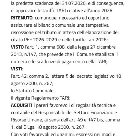
la predetta scadenza del 31.07.2026, e di conseguenza,
di approvare le tariffe TARI relative all’anno 2026
RITENUTO
, comunque, necessario ed opportuno
assicurare al bilancio comunale una tempestiva
riscossione del tributo in attesa dell’elaborazione del
citato PEF 2026-2029 e delle tariffe Tari 2026;
VISTO
l’art. 1, comma 688, della legge 27 dicembre
2013, n.147, che prevede che il Comune stabilisca il
numero e le scadenze di pagamento della TARI;
VISTI
:
l’art. 42, comma 2, lettera f) del decreto legislativo 18
agosto 2000, n. 267;
lo Statuto Comunale;
il vigente Regolamento TARI;
ACQUISITI
i pareri favorevoli di regolarità tecnica e
contabile del Responsabile del Settore Finanziario e
Risorse Umane, ai sensi dell'art. 49 e 147 bis, comma
1, del D.Lgs. 18 agosto 2000, n. 267;
Con voti favorevoli ed unanimi, espressi nei modi e