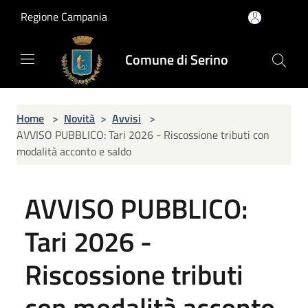
Salta al contenuto principale
Regione Campania
Comune di Serino
Home
>
Novità
>
Avvisi
>
AVVISO PUBBLICO: Tari 2026 - Riscossione tributi con
modalità acconto e saldo
AVVISO PUBBLICO:
Tari 2026 -
Riscossione tributi
con modalità acconto