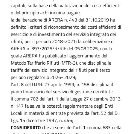
capitali, sulla base della valutazione dei costi efficienti
e del principio «chi inquina paga»;
la deliberazione di ARERA n. 443 del 31.10.2019 ha
definito i criteri di riconoscimento dei costi efficienti di
esercizio e di investimento del servizio integrato dei
rifiuti, per il periodo 2018-2021; la deliberazione di
ARERA n. 397/2025/R/RIF del 05.08.2025, con la
quale ARERA ha pubblicato l’aggiornamento del
Metodo Tariffario Rifiuti (MTR-3), che disciplina le
tariffe del servizio integrato dei rifiuti per il terzo
periodo regolatorio 2026- 2029;
l’art. 8 del D.P.R. 27 aprile 1999, n. 158 disciplina il
piano finanziario del servizio di gestione dei rifiuti;
il comma 702 dell’art. 1 della Legge 27 dicembre 2013,
n. 147 fa salva la potestà regolamentare degli Enti
Locali in materia di entrate prevista dall’art. 52 del D.
Lgs. 15 dicembre 1997, n. 446;
CONSIDERATO
che ai sensi dell’art. 1 comma 683 della