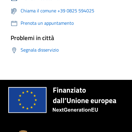
Chiama il comune +39 0825 594025
Prenota un appuntamento
Problemi in città
Segnala disservizio