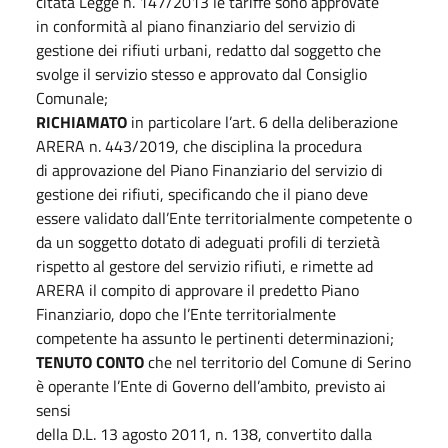
citata Legge n. 147/2013 le tariffe sono approvate
in conformità al piano finanziario del servizio di
gestione dei rifiuti urbani, redatto dal soggetto che
svolge il servizio stesso e approvato dal Consiglio
Comunale;
RICHIAMATO
in particolare l’art. 6 della deliberazione
ARERA n. 443/2019, che disciplina la procedura
di approvazione del Piano Finanziario del servizio di
gestione dei rifiuti, specificando che il piano deve
essere validato dall’Ente territorialmente competente o
da un soggetto dotato di adeguati profili di terzietà
rispetto al gestore del servizio rifiuti, e rimette ad
ARERA il compito di approvare il predetto Piano
Finanziario, dopo che l’Ente territorialmente
competente ha assunto le pertinenti determinazioni;
TENUTO CONTO
che nel territorio del Comune di Serino
è operante l’Ente di Governo dell’ambito, previsto ai
sensi
della D.L. 13 agosto 2011, n. 138, convertito dalla