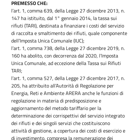
PREMESSO CHE:
l’art. 1, comma 639, della Legge 27 dicembre 2013, n.
147 ha istituito, dal 1° gennaio 2014, la tassa sui
rifiuti (TARI), destinata a finanziare i costi del servizio
di raccolta e smaltimento dei rifiuti, quale componente
dell’Imposta Unica Comunale (IUC);
l’art. 1, comma 738, della Legge 27 dicembre 2019, n.
160 ha abolito, con decorrenza dal 2020, l’Imposta
Unica Comunale, ad eccezione della Tassa sui Rifiuti
TARI;
l’art. 1, comma 527, della Legge 27 dicembre 2017, n.
205, ha attribuito all’Autorità di Regolazione per
Energia, Reti e Ambiente ARERA anche le funzioni di
regolazione in materia di predisposizione e
aggiornamento del metodo tariffario per la
determinazione dei corrispettivi del servizio integrato
dei rifiuti e dei singoli servizi che costituiscono
attività di gestione, a copertura dei costi di esercizio e
di investimento, compresa la remunerazione dei