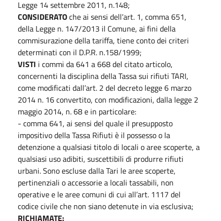
Legge 14 settembre 2011, n.148;
CONSIDERATO
che ai sensi dell’art. 1, comma 651,
della Legge n. 147/2013 il Comune, ai fini della
commisurazione della tariffa, tiene conto dei criteri
determinati con il D.P.R. n.158/1999;
VISTI
i commi da 641 a 668 del citato articolo,
concernenti la disciplina della Tassa sui rifiuti TARI,
come modificati dall’art. 2 del decreto legge 6 marzo
2014 n. 16 convertito, con modificazioni, dalla legge 2
maggio 2014, n. 68 e in particolare:
- comma 641, ai sensi del quale il presupposto
impositivo della Tassa Rifiuti è il possesso o la
detenzione a qualsiasi titolo di locali o aree scoperte, a
qualsiasi uso adibiti, suscettibili di produrre rifiuti
urbani. Sono escluse dalla Tari le aree scoperte,
pertinenziali o accessorie a locali tassabili, non
operative e le aree comuni di cui all’art. 1117 del
codice civile che non siano detenute in via esclusiva;
RICHIAMATE: