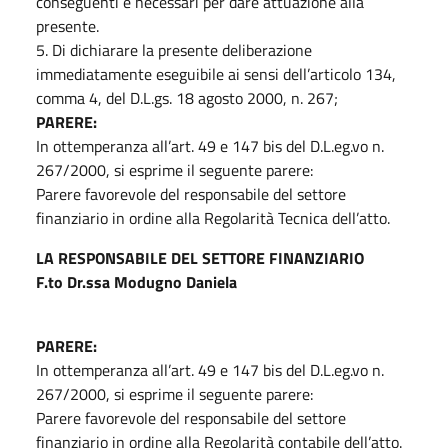
conseguenti e necessari per dare attuazione alla
presente.
5. Di dichiarare la presente deliberazione
immediatamente eseguibile ai sensi dell’articolo 134,
comma 4, del D.L.gs. 18 agosto 2000, n. 267;
PARERE:
In ottemperanza all’art. 49 e 147 bis del D.L.eg.vo n.
267/2000, si esprime il seguente parere:
Parere favorevole del responsabile del settore
finanziario in ordine alla Regolarità Tecnica dell’atto.
LA RESPONSABILE DEL SETTORE FINANZIARIO
F.to Dr.ssa Modugno Daniela
PARERE:
In ottemperanza all’art. 49 e 147 bis del D.L.eg.vo n.
267/2000, si esprime il seguente parere:
Parere favorevole del responsabile del settore
finanziario in ordine alla Regolarità contabile dell’atto.