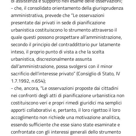
di assistenza e supporto nell’esame delle osservazioni;
- che, il consolidato orientamento della giurisprudenza
amministrativa, prevede che “Le osservazioni
presentate dai privati in sede di pianificazione
urbanistica costituiscono lo strumento attraverso il
quale questi possono prospettare all’amministrazione,
secondo il principio del contraddittorio pur latamente
inteso, il proprio punto di vista a che la scelta
urbanistica, discrezionalmente assunta
dall’amministrazione, possa svolgersi con il minor
sacrificio dell’interesse privato” (Consiglio di Stato, IV
1.7.1992, n.654);
- che, ancora, “Le osservazioni proposte dai cittadini
nei confronti degli atti di pianificazione urbanistica non
costituiscono veri e propri rimedi giuridici ma semplici
apporti collaborativi e, pertanto, il loro rigettoo il loro
accoglimento non richiede una motivazione analitica,
essendo sufficiente che esse siano state esaminate e
confrontate con gli interessi generali dello strumento