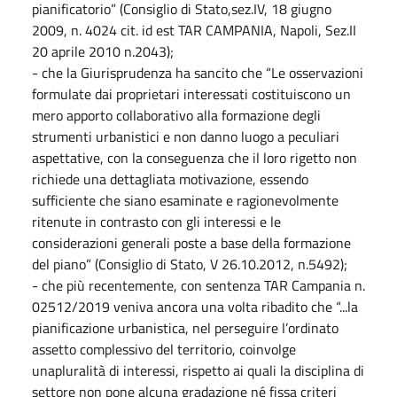
pianificatorio” (Consiglio di Stato,sez.IV, 18 giugno
2009, n. 4024 cit. id est TAR CAMPANIA, Napoli, Sez.II
20 aprile 2010 n.2043);
- che la Giurisprudenza ha sancito che “Le osservazioni
formulate dai proprietari interessati costituiscono un
mero apporto collaborativo alla formazione degli
strumenti urbanistici e non danno luogo a peculiari
aspettative, con la conseguenza che il loro rigetto non
richiede una dettagliata motivazione, essendo
sufficiente che siano esaminate e ragionevolmente
ritenute in contrasto con gli interessi e le
considerazioni generali poste a base della formazione
del piano” (Consiglio di Stato, V 26.10.2012, n.5492);
- che più recentemente, con sentenza TAR Campania n.
02512/2019 veniva ancora una volta ribadito che “...la
pianificazione urbanistica, nel perseguire l’ordinato
assetto complessivo del territorio, coinvolge
unapluralità di interessi, rispetto ai quali la disciplina di
settore non pone alcuna gradazione né fissa criteri