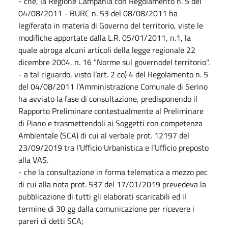
- che, la Regione Campania con Regolamento n. 5 del
04/08/2011 - BURC n. 53 del 08/08/2011 ha
legiferato in materia di Governo del territorio, viste le
modifiche apportate dalla L.R. 05/01/2011, n.1, la
quale abroga alcuni articoli della legge regionale 22
dicembre 2004, n. 16 "Norme sul governodel territorio".
- a tal riguardo, visto l’art. 2 co) 4 del Regolamento n. 5
del 04/08/2011 l’Amministrazione Comunale di Serino
ha avviato la fase di consultazione, predisponendo il
Rapporto Preliminare contestualmente al Preliminare
di Piano e trasmettendoli ai Soggetti con competenza
Ambientale (SCA) di cui al verbale prot. 12197 del
23/09/2019 tra l’Ufficio Urbanistica e l’Ufficio preposto
alla VAS.
- che la consultazione in forma telematica a mezzo pec
di cui alla nota prot. 537 del 17/01/2019 prevedeva la
pubblicazione di tutti gli elaborati scaricabili ed il
termine di 30 gg dalla comunicazione per ricevere i
pareri di detti SCA;