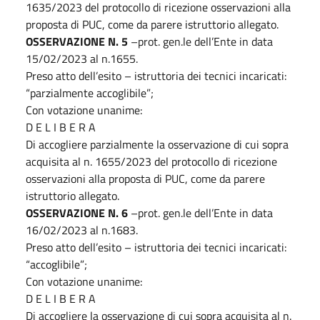
1635/2023 del protocollo di ricezione osservazioni alla
proposta di PUC, come da parere istruttorio allegato.
OSSERVAZIONE N. 5
–prot. gen.le dell’Ente in data
15/02/2023 al n.1655.
Preso atto dell’esito – istruttoria dei tecnici incaricati:
“parzialmente accoglibile”;
Con votazione unanime:
D E L I B E R A
Di accogliere parzialmente la osservazione di cui sopra
acquisita al n. 1655/2023 del protocollo di ricezione
osservazioni alla proposta di PUC, come da parere
istruttorio allegato.
OSSERVAZIONE N. 6
–prot. gen.le dell’Ente in data
16/02/2023 al n.1683.
Preso atto dell’esito – istruttoria dei tecnici incaricati:
“accoglibile”;
Con votazione unanime:
D E L I B E R A
Di accogliere la osservazione di cui sopra acquisita al n.