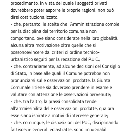
procedimento, in vista del quale i soggetti privati
dovrebbero poter esporre le proprie ragioni, non può
dirsi costituzionalizzato;
- che, pertanto, le scelte che l’Amministrazione compie
per la disciplina del territorio comunale non
comportano, ove siano considerate nella loro globalità,
alcuna altra motivazione oltre quelle che si
possonoevincere dai criteri di ordine tecnico-
urbanistico seguiti per la redazione del P.U.C.;
- che, contrariamente, ad alcune decisioni del Consiglio
di Stato, in base alle quali il Comune potrebbe non
pronunciarsi sulle osservazioni prodotte, la Giunta
Comunale ritiene sia doveroso prendere in esame e
valutare con attenzione le osservazioni pervenute;
- che, tra l’altro, la prassi consolidata tende
all’ammissibilità delle osservazioni prodotte, qualora
esse siano ispirate a motivi di interesse generale;
- che, comunque, le disposizioni del PUC, disciplinando
fattispecie generali ed astratte, sono impugnabili