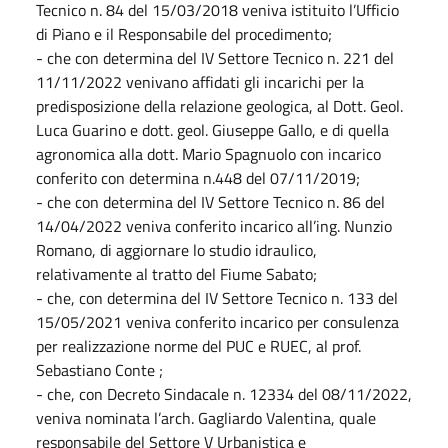
Tecnico n. 84 del 15/03/2018 veniva istituito l’Ufficio
di Piano e il Responsabile del procedimento;
- che con determina del IV Settore Tecnico n. 221 del
11/11/2022 venivano affidati gli incarichi per la
predisposizione della relazione geologica, al Dott. Geol.
Luca Guarino e dott. geol. Giuseppe Gallo, e di quella
agronomica alla dott. Mario Spagnuolo con incarico
conferito con determina n.448 del 07/11/2019;
- che con determina del IV Settore Tecnico n. 86 del
14/04/2022 veniva conferito incarico all’ing. Nunzio
Romano, di aggiornare lo studio idraulico,
relativamente al tratto del Fiume Sabato;
- che, con determina del IV Settore Tecnico n. 133 del
15/05/2021 veniva conferito incarico per consulenza
per realizzazione norme del PUC e RUEC, al prof.
Sebastiano Conte ;
- che, con Decreto Sindacale n. 12334 del 08/11/2022,
veniva nominata l’arch. Gagliardo Valentina, quale
responsabile del Settore V Urbanistica e