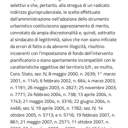
selettivi e che, pertanto, alla stregua di un radicato
indirizzo giurisprudenziale, le scelte effettuate
dall’amministrazione nell’adozione dello strumento
urbanistico costituiscono apprezzamento di merito,
connotato da ampia discrezionalità e, quindi, sottratto
al sindacato di legittimità, salvo che non siano inficiate
da errori di fatto o da abnormi illogicità, risultino
incoerenti con l’impostazione di fondo dell’intervento
pianificatorio o siano apertamente incompatibili con le
caratteristiche oggettive del territorio (cfr., ex multis,
Cons. Stato, sez. IV, 8 maggio 2000, n. 2639; 1° marzo
2001, n. 1145; 6 febbraio 2002, n. 664; 4 marzo 2003,
n. 1191; 26 maggio 2003, n. 2827; 25 novembre 2003,
n. 7771; 24 febbraio 2004, n. 738; 13 aprile 2004, n.
1743; 21 maggio 2004, n. 3316; 22 giugno 2004, n.
4466; sez. V, 19 aprile 2005, n. 1782; sez. IV, 14
ottobre 2005, n. 5713; e n. 5716; 19 febbraio 2007, n.
861; 21 maggio 2007, n. 2571; 11 ottobre 2007, n.