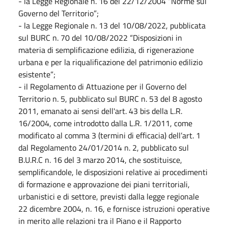
- la Legge Regionale n. 16 del 22/12/2004 “Norme sul
Governo del Territorio”;
- la Legge Regionale n. 13 del 10/08/2022, pubblicata
sul BURC n. 70 del 10/08/2022 “Disposizioni in
materia di semplificazione edilizia, di rigenerazione
urbana e per la riqualificazione del patrimonio edilizio
esistente”;
- il Regolamento di Attuazione per il Governo del
Territorio n. 5, pubblicato sul BURC n. 53 del 8 agosto
2011, emanato ai sensi dell'art. 43 bis della L.R.
16/2004, come introdotto dalla L.R. 1/2011, come
modificato al comma 3 (termini di efficacia) dell’art. 1
dal Regolamento 24/01/2014 n. 2, pubblicato sul
B.U.R.C n. 16 del 3 marzo 2014, che sostituisce,
semplificandole, le disposizioni relative ai procedimenti
di formazione e approvazione dei piani territoriali,
urbanistici e di settore, previsti dalla legge regionale
22 dicembre 2004, n. 16, e fornisce istruzioni operative
in merito alle relazioni tra il Piano e il Rapporto