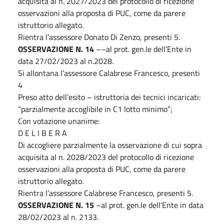
acquisita al n. 2027/2023 del protocollo di ricezione
osservazioni alla proposta di PUC, come da parere
istruttorio allegato.
Rientra l’assessore Donato Di Zenzo, presenti 5.
OSSERVAZIONE N. 14
––al prot. gen.le dell’Ente in
data 27/02/2023 al n.2028.
Si allontana l’assessore Calabrese Francesco, presenti
4
Preso atto dell’esito – istruttoria dei tecnici incaricati:
“parzialmente accoglibile in C1 lotto minimo”;
Con votazione unanime:
D E L I B E R A
Di accogliere parzialmente la osservazione di cui sopra
acquisita al n. 2028/2023 del protocollo di ricezione
osservazioni alla proposta di PUC, come da parere
istruttorio allegato.
Rientra l’assessore Calabrese Francesco, presenti 5.
OSSERVAZIONE N. 15
–al prot. gen.le dell’Ente in data
28/02/2023 al n. 2133.