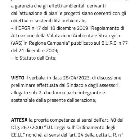
a garanzia che gli effetti ambientali derivanti
dall’attuazione di piani e progetti siano coerenti con gli
obiettivi di sostenibilità ambientale;
- il DPGR n.17 del 18 dicembre 2009 “Regolamento di
Attuazione della Valutazione Ambientale Strategica
(VAS) in Regione Campania" pubblicato sul B.U.R.C. n.77
del 21 dicembre 2009;
- lo Statuto dell’Ente;
VISTO
il verbale, in data 28/04/2023, di discussione
preliminare effettuata dal Sindaco e dagli assessori,
allegato sub. 2, che forma parte integrante e
sostanziale della presente deliberazione;
ATTESA
la propria competenza ai sensi dell’art. 48 del
D.lg. 267/2000 “T.U. Leggi sull’ Ordinamento degli
EE.LL.” nonché, ai sensi dell’art. 24 della detta L. R. n°