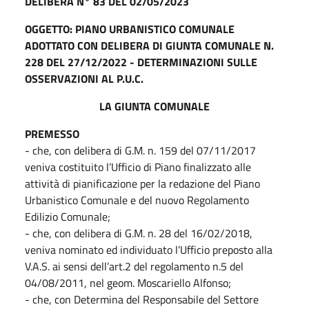
DELIBERA N° 83 DEL 02/05/2023
OGGETTO: PIANO URBANISTICO COMUNALE
ADOTTATO CON DELIBERA DI GIUNTA COMUNALE N.
228 DEL 27/12/2022 - DETERMINAZIONI SULLE
OSSERVAZIONI AL P.U.C.
LA GIUNTA COMUNALE
PREMESSO
- che, con delibera di G.M. n. 159 del 07/11/2017
veniva costituito l’Ufficio di Piano finalizzato alle
attività di pianificazione per la redazione del Piano
Urbanistico Comunale e del nuovo Regolamento
Edilizio Comunale;
- che, con delibera di G.M. n. 28 del 16/02/2018,
veniva nominato ed individuato l’Ufficio preposto alla
V.A.S. ai sensi dell’art.2 del regolamento n.5 del
04/08/2011, nel geom. Moscariello Alfonso;
- che, con Determina del Responsabile del Settore