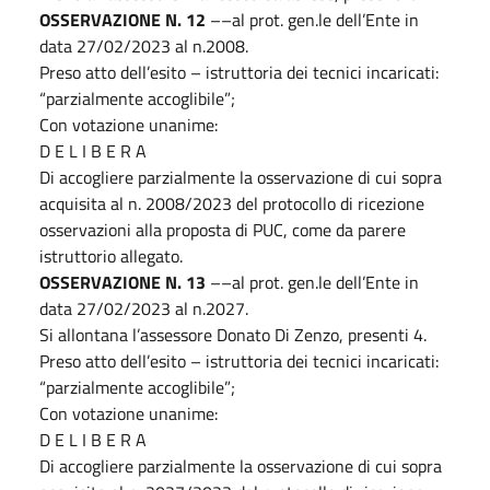
OSSERVAZIONE N. 12
––al prot. gen.le dell’Ente in
data 27/02/2023 al n.2008.
Preso atto dell’esito – istruttoria dei tecnici incaricati:
“parzialmente accoglibile”;
Con votazione unanime:
D E L I B E R A
Di accogliere parzialmente la osservazione di cui sopra
acquisita al n. 2008/2023 del protocollo di ricezione
osservazioni alla proposta di PUC, come da parere
istruttorio allegato.
OSSERVAZIONE N. 13
––al prot. gen.le dell’Ente in
data 27/02/2023 al n.2027.
Si allontana l’assessore Donato Di Zenzo, presenti 4.
Preso atto dell’esito – istruttoria dei tecnici incaricati:
“parzialmente accoglibile”;
Con votazione unanime:
D E L I B E R A
Di accogliere parzialmente la osservazione di cui sopra