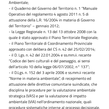
Ambientale;
- il Quaderno del Governo del Territorio n. 1 “Manuale
Operativo del regolamento 4 agosto 2011 n. 5 di
attuazione della L.R. 16/2004 in materia di Governo
del Territorio” – gennaio 2012;
- la Legge Regionale n. 13 del 13 ottobre 2008 con la
quale è stato approvato il Piano Territoriale Regionale;
- il Piano Territoriale di Coordinamento Provinciale
approvato con delibera del CS n. 42 del 25/02/2014;
- il D. Lgs. n. 42 del 22.01.2004 e ss.mm.ii. recante
“Codice dei beni culturali e del paesaggio, ai sensi
dell'articolo 10 della legge 06/07/2002, n° 137”;
- il D.Lgs. n. 152 del 3 aprile 2006 e ss.mm.ii recante
“Norme in materia ambientale”, di recepimento ed
attuazione delle direttive comunitarie suindicate, che
disciplina le procedure per la valutazione ambientale
strategica (VAS) e per la valutazione di impatto
ambientale (VIA) nell’ordinamento nazionale, quali
procedure sistematiche interne al processo decisionale,