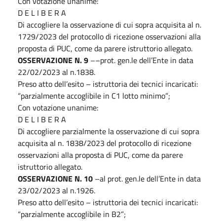
Con votazione unanime:
D E L I B E R A
Di accogliere la osservazione di cui sopra acquisita al n.
1729/2023 del protocollo di ricezione osservazioni alla
proposta di PUC, come da parere istruttorio allegato.
OSSERVAZIONE N. 9
––prot. gen.le dell’Ente in data
22/02/2023 al n.1838.
Preso atto dell’esito – istruttoria dei tecnici incaricati:
“parzialmente accoglibile in C1 lotto minimo”;
Con votazione unanime:
D E L I B E R A
Di accogliere parzialmente la osservazione di cui sopra
acquisita al n. 1838/2023 del protocollo di ricezione
osservazioni alla proposta di PUC, come da parere
istruttorio allegato.
OSSERVAZIONE N. 10
–al prot. gen.le dell’Ente in data
23/02/2023 al n.1926.
Preso atto dell’esito – istruttoria dei tecnici incaricati:
“parzialmente accoglibile in B2”;