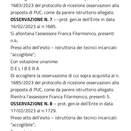
1683/2023 del protocollo di ricezione osservazioni alla
proposta di PUC, come da parere istruttorio allegato.
OSSERVAZIONE N. 7
––prot. gen.le dell’Ente in data
16/02/2023 al n.1685.
Si allontana l’assessore Franca Filarmonico, presenti
n.4;
Preso atto dell’esito – istruttoria dei tecnici incaricati:
“accoglibile”;
Con votazione unanime:
D E L I B E R A
Di accogliere la osservazione di cui sopra acquisita al n.
1685/2023 del protocollo di ricezione osservazioni alla
proposta di PUC, come da parere istruttorio allegato.
Rientra l’assessore Franca Filarmonico, presenti 5.
OSSERVAZIONE N. 8
– prot. gen.le dell’Ente in data
17/02/2023 al n.1729.
Preso atto dell’esito – istruttoria dei tecnici incaricati:
“accoglibile”;