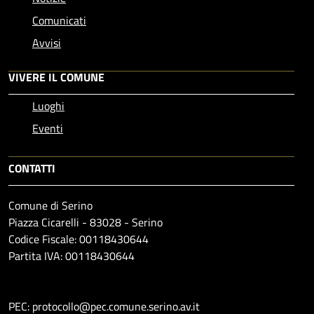
Comunicati
Avvisi
VIVERE IL COMUNE
Luoghi
Eventi
CONTATTI
Comune di Serino
Piazza Cicarelli - 83028 - Serino
Codice Fiscale: 00118430644
Partita IVA: 00118430644
PEC: protocollo@pec.comune.serino.av.it