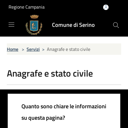
Salta al contenuto principale
Regione Campania
Comune di Serino
Home
>
Servizi
>
Anagrafe e stato civile
Anagrafe e stato civile
Quanto sono chiare le informazioni
su questa pagina?