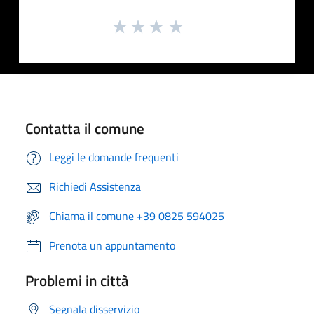
Contatta il comune
Leggi le domande frequenti
Richiedi Assistenza
Chiama il comune +39 0825 594025
Prenota un appuntamento
Problemi in città
Segnala disservizio