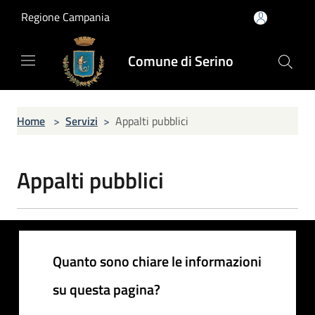
Salta al contenuto principale
Regione Campania
Comune di Serino
Home
>
Servizi
>
Appalti pubblici
Appalti pubblici
Quanto sono chiare le informazioni
su questa pagina?