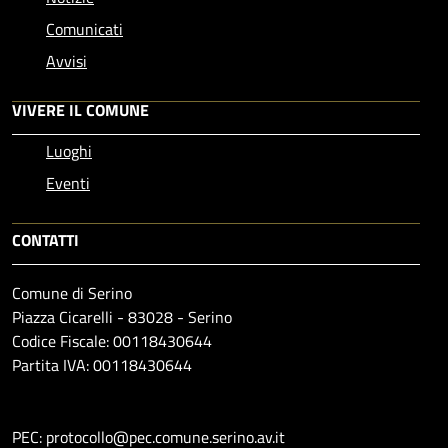
Comunicati
Avvisi
VIVERE IL COMUNE
Luoghi
Eventi
CONTATTI
Comune di Serino
Piazza Cicarelli - 83028 - Serino
Codice Fiscale: 00118430644
Partita IVA: 00118430644
PEC: protocollo@pec.comune.serino.av.it