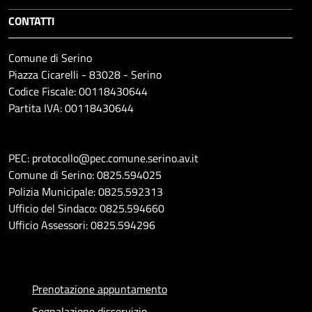
CONTATTI
Comune di Serino
Piazza Cicarelli - 83028 - Serino
Codice Fiscale: 00118430644
Partita IVA: 00118430644
PEC: protocollo@pec.comune.serino.av.it
Comune di Serino: 0825.594025
Polizia Municipale: 0825.592313
Ufficio del Sindaco: 0825.594660
Ufficio Assessori: 0825.594296
Prenotazione appuntamento
Segnalazione disservizio