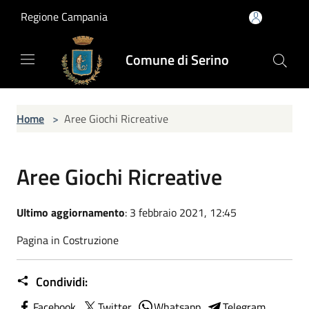
Salta al contenuto principale
Regione Campania
Comune di Serino
Home
>
Aree Giochi Ricreative
Aree Giochi Ricreative
Ultimo aggiornamento
: 3 febbraio 2021, 12:45
Pagina in Costruzione
Condividi:
Facebook
Twitter
Whatsapp
Telegram