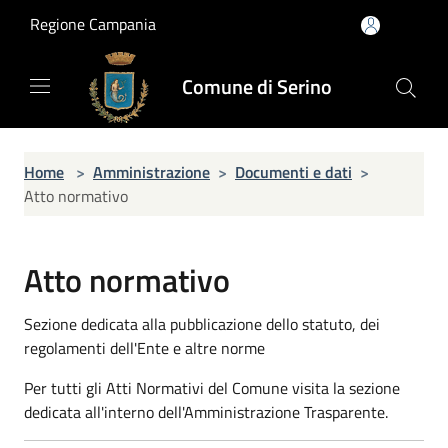
Salta al contenuto principale
Regione Campania
Comune di Serino
Home
>
Amministrazione
>
Documenti e dati
>
Atto normativo
Atto normativo
Sezione dedicata alla pubblicazione dello statuto, dei
regolamenti dell'Ente e altre norme
Per tutti gli Atti Normativi del Comune visita la sezione
dedicata all'interno dell'Amministrazione Trasparente.