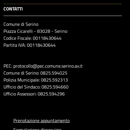
CONTATTI
Comune di Serino
Piazza Cicarelli - 83028 - Serino
Codice Fiscale: 00118430644
Partita IVA: 00118430644
PEC: protocollo@pec.comune.serino.av.it
Comune di Serino: 0825.594025
Polizia Municipale: 0825.592313
Ufficio del Sindaco: 0825.594660
Ufficio Assessori: 0825.594296
Prenotazione appuntamento
Segnalazione disservizio